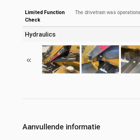
Limited Function
The drivetrain was operationa
Check
Hydraulics
Aanvullende informatie