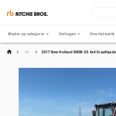
Blader op categorie
Veilingen
Hoe het werkt
2017 New Holland B80B-SS 4x4 Graaflaad