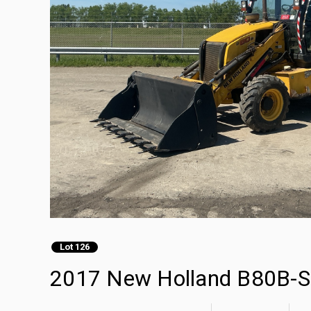
Lot 126
2017 New Holland B80B-S