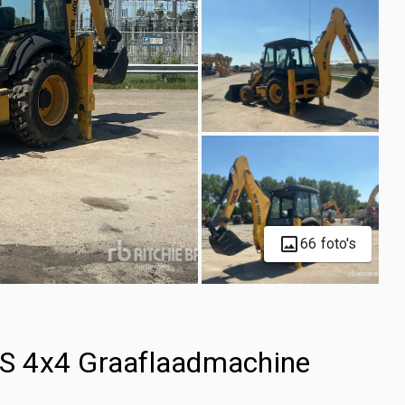
66 foto's
S 4x4 Graaflaadmachine