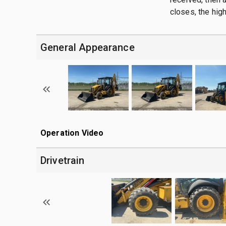
closes, the hig
General Appearance
Operation Video
Drivetrain