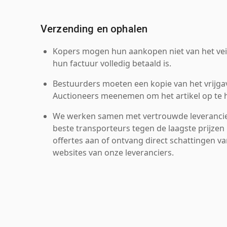
Verzending en ophalen
Kopers mogen hun aankopen niet van het veil
hun factuur volledig betaald is.
Bestuurders moeten een kopie van het vrijgav
Auctioneers meenemen om het artikel op te h
We werken samen met vertrouwde leverancie
beste transporteurs tegen de laagste prijzen 
offertes aan of ontvang direct schattingen v
websites van onze leveranciers.