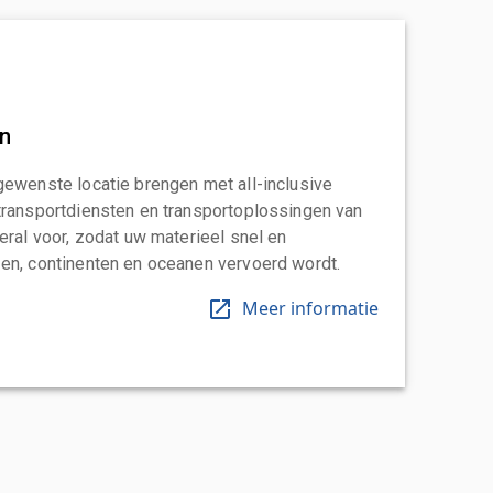
an
gewenste locatie brengen met all-inclusive
transportdiensten en transportoplossingen van
eral voor, zodat uw materieel snel en
en, continenten en oceanen vervoerd wordt.
Meer informatie