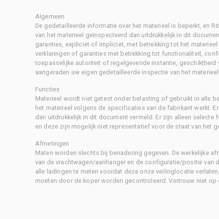
Algemeen
De gedetailleerde informatie over het materieel is beperkt, en 
van het materieel geïnspecteerd dan uitdrukkelijk in dit document
garanties, expliciet of impliciet, met betrekking tot het materiee
verklaringen of garanties met betrekking tot functionaliteit, con
toepasselijke autoriteit of regelgevende instantie, geschikthei
aangeraden uw eigen gedetailleerde inspectie van het materieel 
Functies
Materieel wordt niet getest onder belasting of gebruikt in alle b
het materieel volgens de specificaties van de fabrikant werkt. E
dan uitdrukkelijk in dit document vermeld. Er zijn alleen selecte
en deze zijn mogelijk niet representatief voor de staat van het g
Afmetingen
Maten worden slechts bij benadering gegeven. De werkelijke af
van de vrachtwagen/aanhanger en de configuratie/positie van d
alle ladingen te meten voordat deze onze veilinglocatie verlaten
moeten door de koper worden gecontroleerd. Vertrouw niet op 