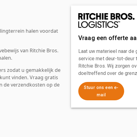
ingterrein halen voordat
Vraag een offerte a
ebewijs van Ritchie Bros.
Laat uw materieel naar de 
alen.
service met deur-tot-deur 
Ritchie Bros. Wij zorgen ov
rs zodat u gemakkelijk de
doeltreffend over de grenz
kunt vinden. Vraag gratis
an de verzendkosten op de
Stuur ons een e-
mail