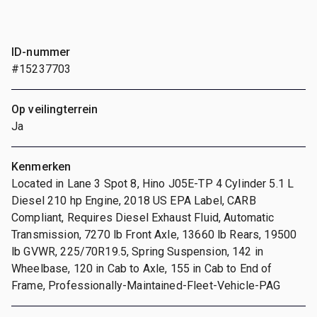
ID-nummer
#15237703
Op veilingterrein
Ja
Kenmerken
Located in Lane 3 Spot 8, Hino J05E-TP 4 Cylinder 5.1 L
Diesel 210 hp Engine, 2018 US EPA Label, CARB
Compliant, Requires Diesel Exhaust Fluid, Automatic
Transmission, 7270 lb Front Axle, 13660 lb Rears, 19500
lb GVWR, 225/70R19.5, Spring Suspension, 142 in
Wheelbase, 120 in Cab to Axle, 155 in Cab to End of
Frame, Professionally-Maintained-Fleet-Vehicle-PAG