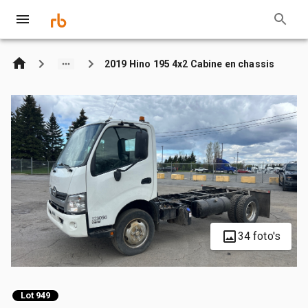
2019 Hino 195 4x2 Cabine en chassis
34 foto's
Lot 949