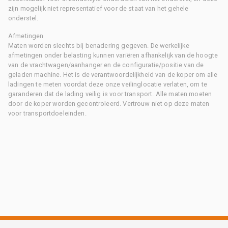
zijn mogelijk niet representatief voor de staat van het gehele
onderstel.
Afmetingen
Maten worden slechts bij benadering gegeven. De werkelijke
afmetingen onder belasting kunnen variëren afhankelijk van de hoogte
van de vrachtwagen/aanhanger en de configuratie/positie van de
geladen machine. Het is de verantwoordelijkheid van de koper om alle
ladingen te meten voordat deze onze veilinglocatie verlaten, om te
garanderen dat de lading veilig is voor transport. Alle maten moeten
door de koper worden gecontroleerd. Vertrouw niet op deze maten
voor transportdoeleinden.