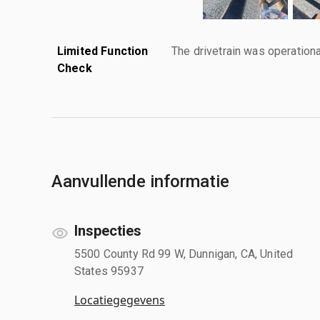
Limited Function
The drivetrain was operationa
Check
Aanvullende informatie
Inspecties
5500 County Rd 99 W, Dunnigan, CA, United
States 95937
Locatiegegevens