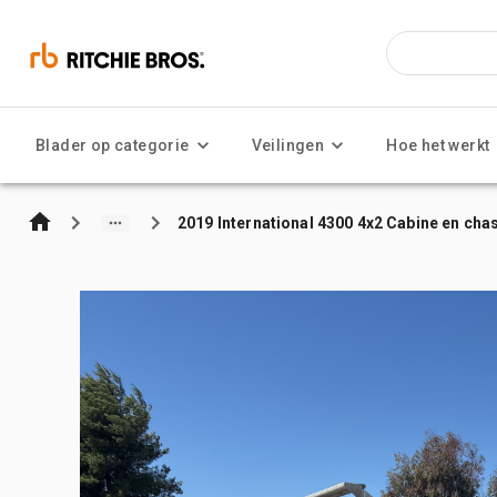
Blader op categorie
Veilingen
Hoe het werkt
2019 International 4300 4x2 Cabine en cha