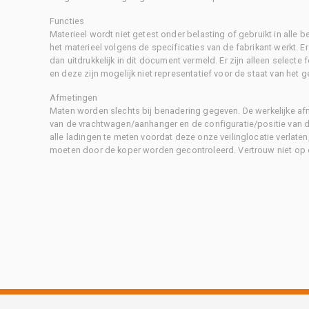
Functies
Materieel wordt niet getest onder belasting of gebruikt in alle b
het materieel volgens de specificaties van de fabrikant werkt. E
dan uitdrukkelijk in dit document vermeld. Er zijn alleen selecte
en deze zijn mogelijk niet representatief voor de staat van het g
Afmetingen
Maten worden slechts bij benadering gegeven. De werkelijke af
van de vrachtwagen/aanhanger en de configuratie/positie van d
alle ladingen te meten voordat deze onze veilinglocatie verlaten
moeten door de koper worden gecontroleerd. Vertrouw niet op 