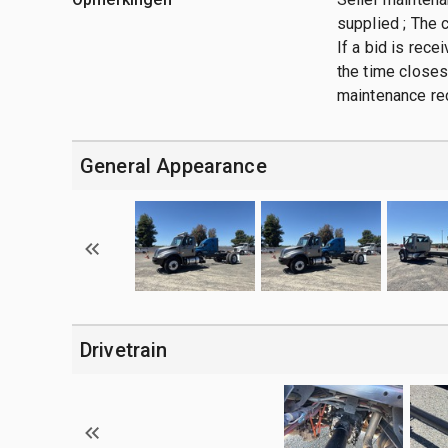
supplied ; The 
If a bid is rece
the time closes 
maintenance re
General Appearance
Drivetrain