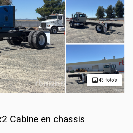
43 foto's
x2 Cabine en chassis