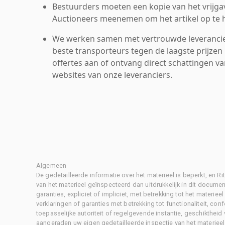
Bestuurders moeten een kopie van het vrijgav
Auctioneers meenemen om het artikel op te h
We werken samen met vertrouwde leverancie
beste transporteurs tegen de laagste prijzen 
offertes aan of ontvang direct schattingen v
websites van onze leveranciers.
Algemeen
De gedetailleerde informatie over het materieel is beperkt, en 
van het materieel geïnspecteerd dan uitdrukkelijk in dit document
garanties, expliciet of impliciet, met betrekking tot het materiee
verklaringen of garanties met betrekking tot functionaliteit, con
toepasselijke autoriteit of regelgevende instantie, geschikthei
aangeraden uw eigen gedetailleerde inspectie van het materieel 