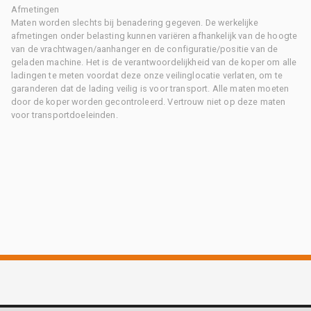
Afmetingen
Maten worden slechts bij benadering gegeven. De werkelijke
afmetingen onder belasting kunnen variëren afhankelijk van de hoogte
van de vrachtwagen/aanhanger en de configuratie/positie van de
geladen machine. Het is de verantwoordelijkheid van de koper om alle
ladingen te meten voordat deze onze veilinglocatie verlaten, om te
garanderen dat de lading veilig is voor transport. Alle maten moeten
door de koper worden gecontroleerd. Vertrouw niet op deze maten
voor transportdoeleinden.