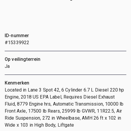
ID-nummer
#15339922
Op veilingterrein
Ja
Kenmerken
Located in Lane 3 Spot 42, 6 Cylinder 6.7 L Diesel 220 hp
Engine, 2018 US EPA Label, Requires Diesel Exhaust
Fluid, 8779 Engine hrs, Automatic Transmission, 10000 lb
Front Axle, 17500 lb Rears, 25999 lb GVWR, 11R22.5, Air
Ride Suspension, 272 in Wheelbase, AMH 26 ft x 102 in
Wide x 103 in High Body, Liftgate