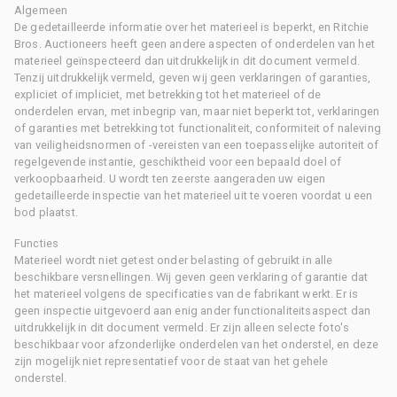
Algemeen
De gedetailleerde informatie over het materieel is beperkt, en Ritchie
Bros. Auctioneers heeft geen andere aspecten of onderdelen van het
materieel geïnspecteerd dan uitdrukkelijk in dit document vermeld.
Tenzij uitdrukkelijk vermeld, geven wij geen verklaringen of garanties,
expliciet of impliciet, met betrekking tot het materieel of de
onderdelen ervan, met inbegrip van, maar niet beperkt tot, verklaringen
of garanties met betrekking tot functionaliteit, conformiteit of naleving
van veiligheidsnormen of -vereisten van een toepasselijke autoriteit of
regelgevende instantie, geschiktheid voor een bepaald doel of
verkoopbaarheid. U wordt ten zeerste aangeraden uw eigen
gedetailleerde inspectie van het materieel uit te voeren voordat u een
bod plaatst.
Functies
Materieel wordt niet getest onder belasting of gebruikt in alle
beschikbare versnellingen. Wij geven geen verklaring of garantie dat
het materieel volgens de specificaties van de fabrikant werkt. Er is
geen inspectie uitgevoerd aan enig ander functionaliteitsaspect dan
uitdrukkelijk in dit document vermeld. Er zijn alleen selecte foto's
beschikbaar voor afzonderlijke onderdelen van het onderstel, en deze
zijn mogelijk niet representatief voor de staat van het gehele
onderstel.