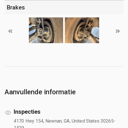
Brakes
Aanvullende informatie
Inspecties
4170 Hwy 154, Newnan, GA, United States 30265-
1429