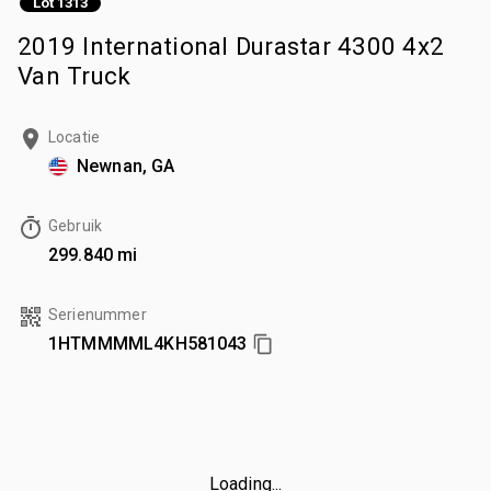
Lot 1313
2019 International Durastar 4300 4x2
Van Truck
Locatie
Newnan, GA
Gebruik
299.840 mi
Serienummer
1HTMMMML4KH581043
Loading...