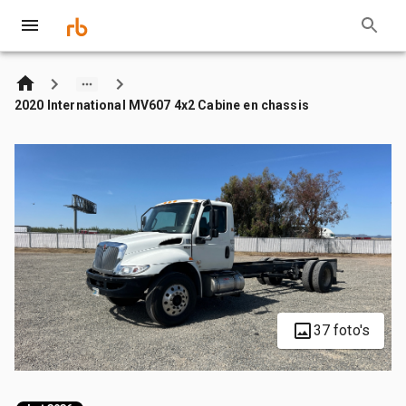
2020 International MV607 4x2 Cabine en chassis
37 foto's