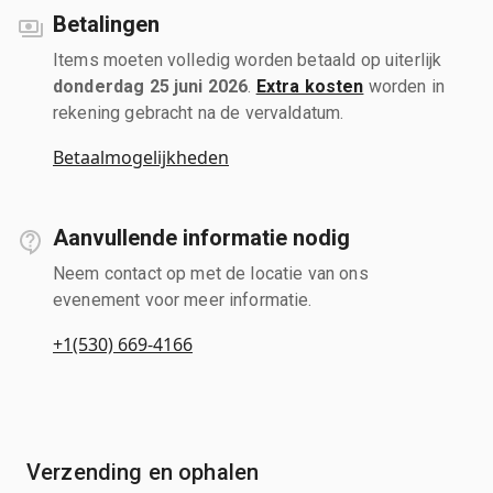
Betalingen
Items moeten volledig worden betaald op uiterlijk
donderdag 25 juni 2026
.
Extra kosten
worden in
rekening gebracht na de vervaldatum.
Betaalmogelijkheden
Aanvullende informatie nodig
Neem contact op met de locatie van ons
evenement voor meer informatie.
+1(530) 669-4166
Verzending en ophalen