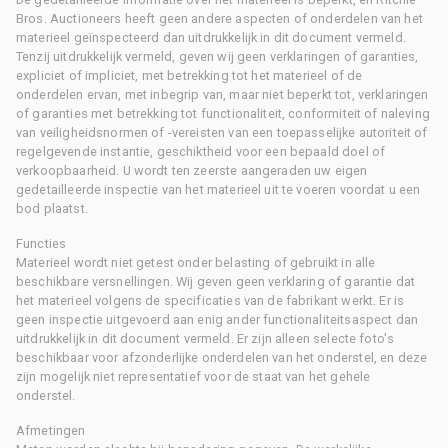
Bros. Auctioneers heeft geen andere aspecten of onderdelen van het
materieel geïnspecteerd dan uitdrukkelijk in dit document vermeld.
Tenzij uitdrukkelijk vermeld, geven wij geen verklaringen of garanties,
expliciet of impliciet, met betrekking tot het materieel of de
onderdelen ervan, met inbegrip van, maar niet beperkt tot, verklaringen
of garanties met betrekking tot functionaliteit, conformiteit of naleving
van veiligheidsnormen of -vereisten van een toepasselijke autoriteit of
regelgevende instantie, geschiktheid voor een bepaald doel of
verkoopbaarheid. U wordt ten zeerste aangeraden uw eigen
gedetailleerde inspectie van het materieel uit te voeren voordat u een
bod plaatst.
Functies
Materieel wordt niet getest onder belasting of gebruikt in alle
beschikbare versnellingen. Wij geven geen verklaring of garantie dat
het materieel volgens de specificaties van de fabrikant werkt. Er is
geen inspectie uitgevoerd aan enig ander functionaliteitsaspect dan
uitdrukkelijk in dit document vermeld. Er zijn alleen selecte foto's
beschikbaar voor afzonderlijke onderdelen van het onderstel, en deze
zijn mogelijk niet representatief voor de staat van het gehele
onderstel.
Afmetingen