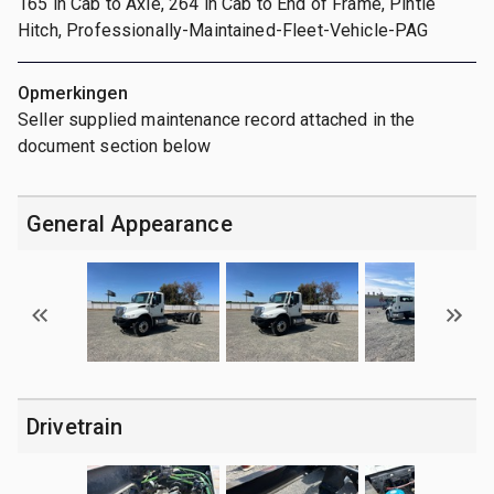
165 in Cab to Axle, 264 in Cab to End of Frame, Pintle
Hitch, Professionally-Maintained-Fleet-Vehicle-PAG
Opmerkingen
Seller supplied maintenance record attached in the
document section below
General Appearance
Drivetrain