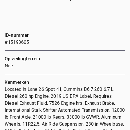
ID-nummer
#15193605
Op veilingterrein
Nee
Kenmerken
Located in Lane 26 Spot 41, Cummins B6.7 260 6.7 L
Diesel 260 hp Engine, 2019 US EPA Label, Requires
Diesel Exhaust Fluid, 7526 Engine hrs, Exhaust Brake,
International Stalk Shifter Automated Transmission, 12000
lb Front Axle, 21000 lb Rears, 33000 lb GVWR, Aluminum
Wheels, 11R22.5, Air Ride Suspension, 230 in Wheelbase,