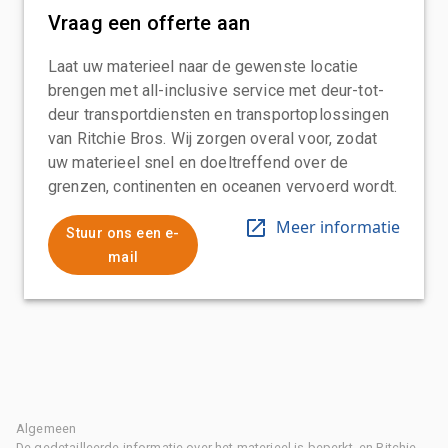
Vraag een offerte aan
Laat uw materieel naar de gewenste locatie
brengen met all-inclusive service met deur-tot-
deur transportdiensten en transportoplossingen
van Ritchie Bros. Wij zorgen overal voor, zodat
uw materieel snel en doeltreffend over de
grenzen, continenten en oceanen vervoerd wordt.
Meer informatie
Stuur ons een e-
mail
Algemeen
De gedetailleerde informatie over het materieel is beperkt, en Ritchie