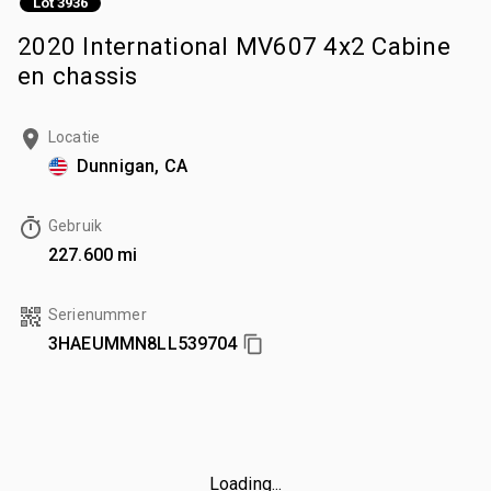
Lot 3936
2020 International MV607 4x2 Cabine
en chassis
Locatie
Dunnigan, CA
Gebruik
227.600 mi
Serienummer
3HAEUMMN8LL539704
Loading...