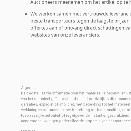
Auctioneers meenemen om het artikel op te h
We werken samen met vertrouwde leverancie
beste transporteurs tegen de laagste prijzen 
offertes aan of ontvang direct schattingen v
websites van onze leveranciers.
Algemeen
De gedetailleerde informatie over het materieel is beperkt, en 
van het materieel geïnspecteerd dan uitdrukkelijk in dit document
garanties, expliciet of impliciet, met betrekking tot het materiee
verklaringen of garanties met betrekking tot functionaliteit, con
toepasselijke autoriteit of regelgevende instantie, geschikthei
aangeraden uw eigen gedetailleerde inspectie van het materieel 