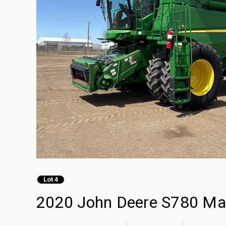
Lot 4
2020 John Deere S780 Ma