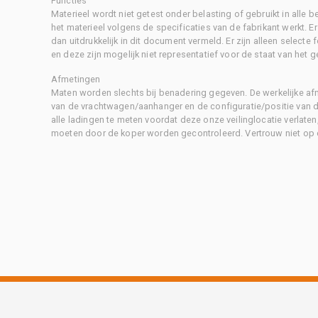
Functies
Materieel wordt niet getest onder belasting of gebruikt in alle b
het materieel volgens de specificaties van de fabrikant werkt. E
dan uitdrukkelijk in dit document vermeld. Er zijn alleen selecte
en deze zijn mogelijk niet representatief voor de staat van het g
Afmetingen
Maten worden slechts bij benadering gegeven. De werkelijke af
van de vrachtwagen/aanhanger en de configuratie/positie van d
alle ladingen te meten voordat deze onze veilinglocatie verlaten
moeten door de koper worden gecontroleerd. Vertrouw niet op 