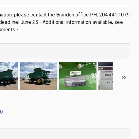
ation, please contact the Brandon office PH: 204.441.1079
deadline: June 25 - Additional information available, see
uments -
80