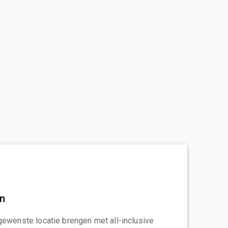
an
gewenste locatie brengen met all-inclusive