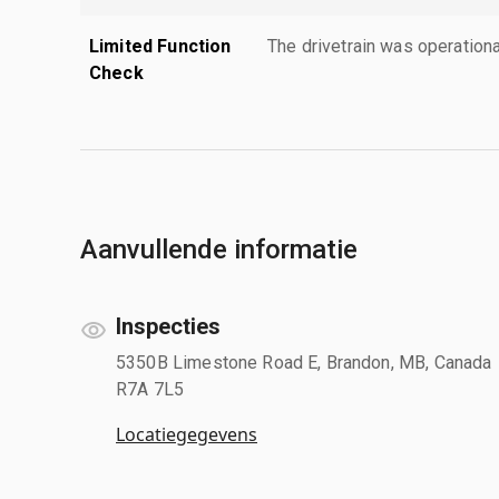
Limited Function
The drivetrain was operationa
Check
Aanvullende informatie
Inspecties
5350B Limestone Road E, Brandon, MB, Canada
R7A 7L5
Locatiegegevens