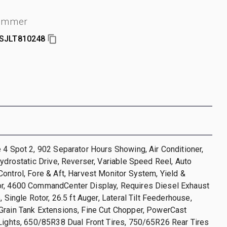
ummer
SJLT810248
 4 Spot 2, 902 Separator Hours Showing, Air Conditioner,
Hydrostatic Drive, Reverser, Variable Speed Reel, Auto
ontrol, Fore & Aft, Harvest Monitor System, Yield &
r, 4600 CommandCenter Display, Requires Diesel Exhaust
, Single Rotor, 26.5 ft Auger, Lateral Tilt Feederhouse,
Grain Tank Extensions, Fine Cut Chopper, PowerCast
Lights, 650/85R38 Dual Front Tires, 750/65R26 Rear Tires