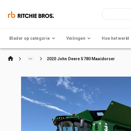
Blader op categorie
Veilingen
Hoe het werkt
2020 John Deere S780 Maaidorser