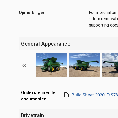
Opmerkingen
For more inform
- Item removal 
supporting doc
General Appearance
Ondersteunende
Build Sheet 2020 JD S7
documenten
Drivetrain