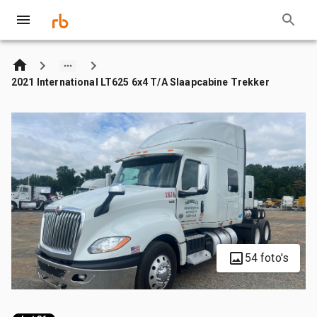
2021 International LT625 6x4 T/A Slaapcabine Trekker
54 foto's