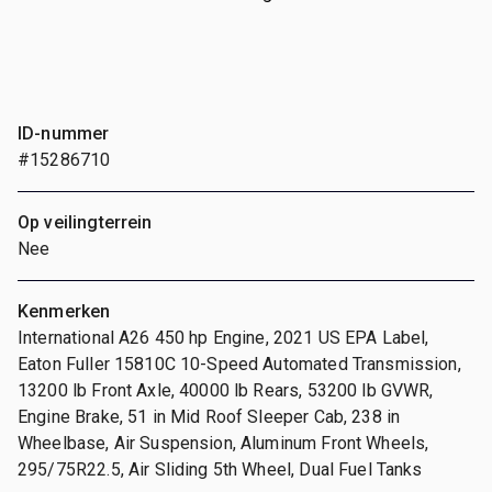
ID-nummer
#15286710
Op veilingterrein
Nee
Kenmerken
International A26 450 hp Engine, 2021 US EPA Label,
Eaton Fuller 15810C 10-Speed Automated Transmission,
13200 lb Front Axle, 40000 lb Rears, 53200 lb GVWR,
Engine Brake, 51 in Mid Roof Sleeper Cab, 238 in
Wheelbase, Air Suspension, Aluminum Front Wheels,
295/75R22.5, Air Sliding 5th Wheel, Dual Fuel Tanks