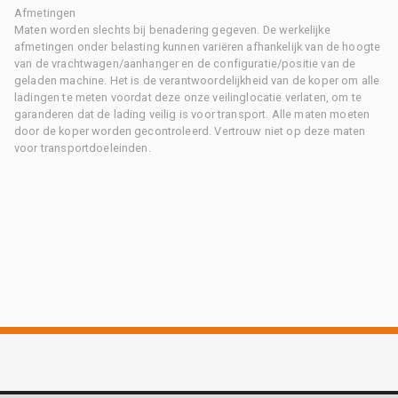
Afmetingen
Maten worden slechts bij benadering gegeven. De werkelijke
afmetingen onder belasting kunnen variëren afhankelijk van de hoogte
van de vrachtwagen/aanhanger en de configuratie/positie van de
geladen machine. Het is de verantwoordelijkheid van de koper om alle
ladingen te meten voordat deze onze veilinglocatie verlaten, om te
garanderen dat de lading veilig is voor transport. Alle maten moeten
door de koper worden gecontroleerd. Vertrouw niet op deze maten
voor transportdoeleinden.