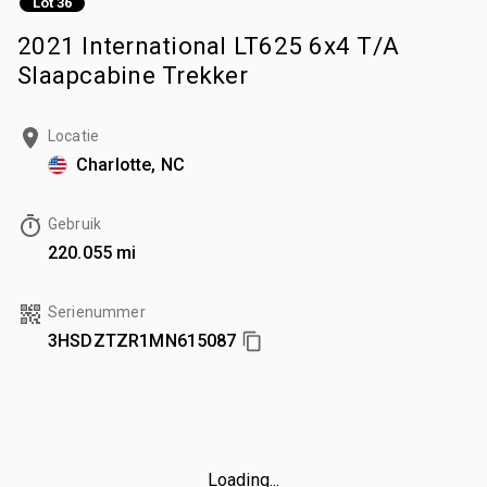
Lot 36
2021 International LT625 6x4 T/A
Slaapcabine Trekker
Locatie
Charlotte, NC
Gebruik
220.055 mi
Serienummer
3HSDZTZR1MN615087
Loading...