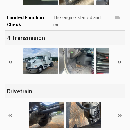
Limited Function
The engine started and
Check
ran.
4 Transmision
Drivetrain