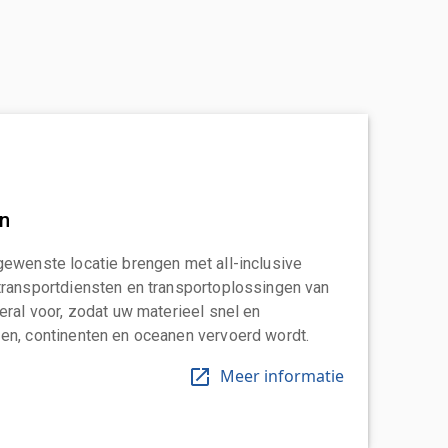
an
gewenste locatie brengen met all-inclusive
transportdiensten en transportoplossingen van
eral voor, zodat uw materieel snel en
en, continenten en oceanen vervoerd wordt.
Meer informatie