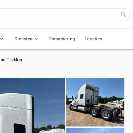
Diensten
Financiering
Locaties
ine Trekker