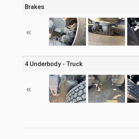
Brakes
4 Underbody - Truck