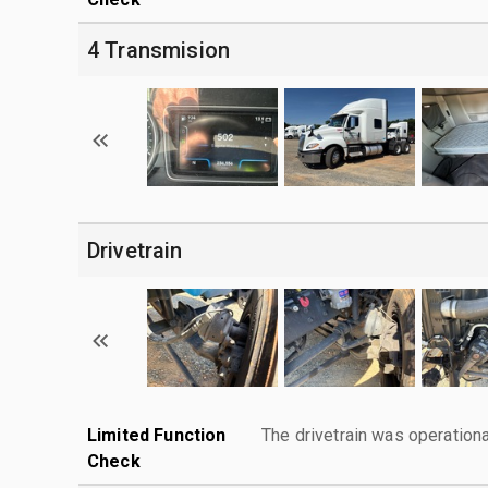
4 Transmision
Drivetrain
Limited Function
The drivetrain was operationa
Check