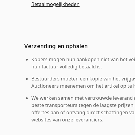
Betaalmogelijkheden
Verzending en ophalen
Kopers mogen hun aankopen niet van het veil
hun factuur volledig betaald is.
Bestuurders moeten een kopie van het vrijgav
Auctioneers meenemen om het artikel op te h
We werken samen met vertrouwde leverancie
beste transporteurs tegen de laagste prijzen 
offertes aan of ontvang direct schattingen v
websites van onze leveranciers.