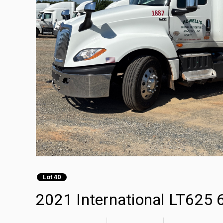
Lot 40
2021 International LT625 