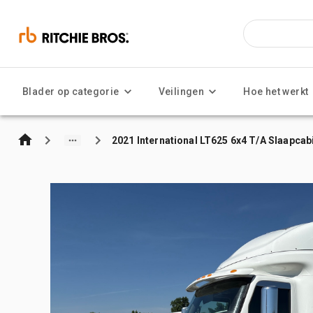
Blader op categorie
Veilingen
Hoe het werkt
2021 International LT625 6x4 T/A Slaapcab