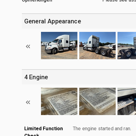
General Appearance
4 Engine
Limited Function
The engine started and ran.
Check