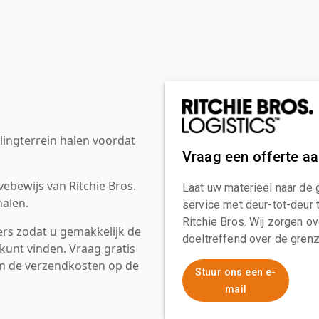
ingterrein halen voordat
Vraag een offerte a
ebewijs van Ritchie Bros.
Laat uw materieel naar de 
alen.
service met deur-tot-deur 
Ritchie Bros. Wij zorgen ov
rs zodat u gemakkelijk de
doeltreffend over de grenz
kunt vinden. Vraag gratis
an de verzendkosten op de
Stuur ons een e-
mail