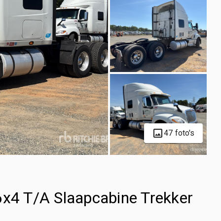
47 foto's
6x4 T/A Slaapcabine Trekker