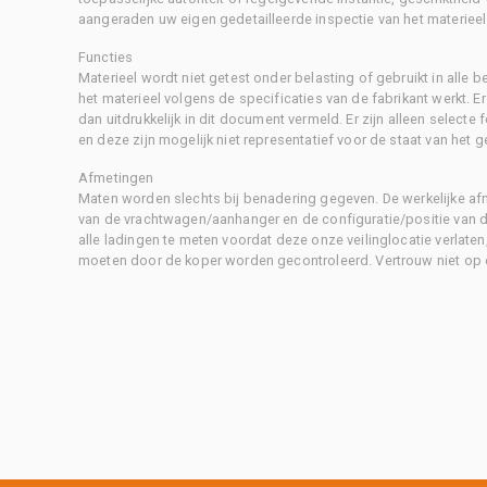
aangeraden uw eigen gedetailleerde inspectie van het materieel 
Functies
Materieel wordt niet getest onder belasting of gebruikt in alle b
het materieel volgens de specificaties van de fabrikant werkt. E
dan uitdrukkelijk in dit document vermeld. Er zijn alleen selecte
en deze zijn mogelijk niet representatief voor de staat van het g
Afmetingen
Maten worden slechts bij benadering gegeven. De werkelijke af
van de vrachtwagen/aanhanger en de configuratie/positie van d
alle ladingen te meten voordat deze onze veilinglocatie verlaten
moeten door de koper worden gecontroleerd. Vertrouw niet op 