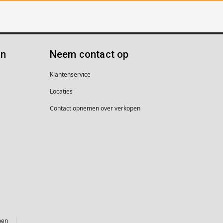
ën
Neem contact op
Klantenservice
Locaties
Contact opnemen over verkopen
pen