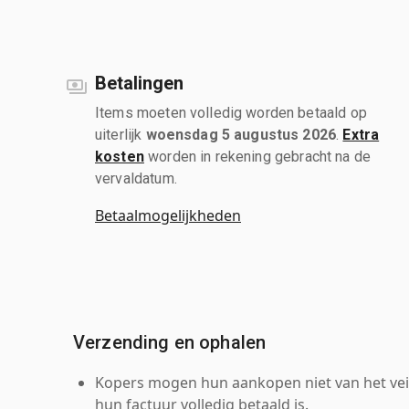
Betalingen
Items moeten volledig worden betaald op
uiterlijk
woensdag 5 augustus 2026
.
Extra
kosten
worden in rekening gebracht na de
vervaldatum.
Betaalmogelijkheden
Verzending en ophalen
Kopers mogen hun aankopen niet van het veil
hun factuur volledig betaald is.