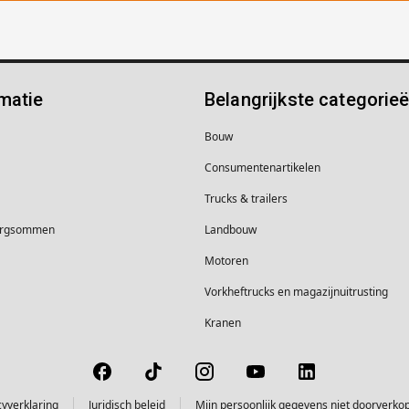
matie
Belangrijkste categorie
Bouw
Consumentenartikelen
Trucks & trailers
borgsommen
Landbouw
Motoren
Vorkheftrucks en magazijnuitrusting
Kranen
cyverklaring
Juridisch beleid
Mijn persoonlijk gegevens niet doorverko