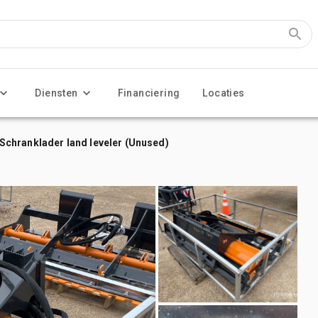
Diensten
Financiering
Locaties
chranklader land leveler (Unused)