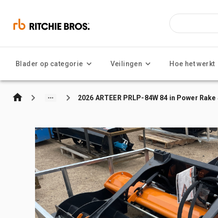
Blader op categorie
Veilingen
Hoe het werkt
2026 ARTEER PRLP-84W 84 in Power Rake S