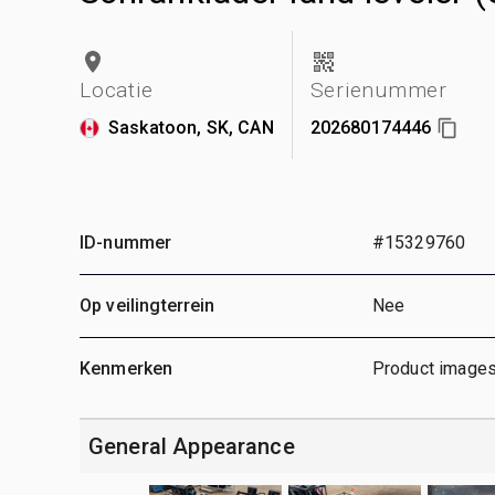
Locatie
Serienummer
Saskatoon, SK, CAN
202680174446
ID-nummer
#15329760
Op veilingterrein
Nee
Kenmerken
Product images
General Appearance