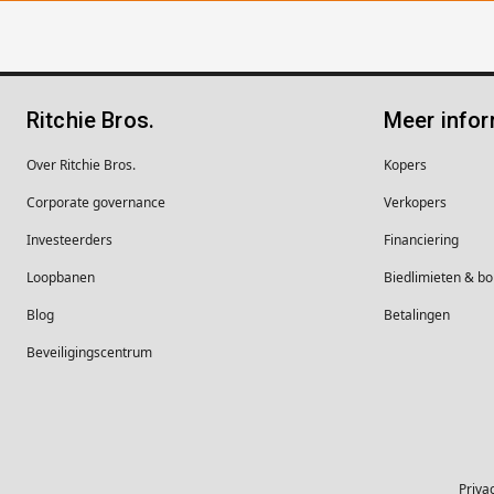
Ritchie Bros.
Meer infor
Over Ritchie Bros.
Kopers
Corporate governance
Verkopers
Investeerders
Financiering
Loopbanen
Biedlimieten & 
Blog
Betalingen
Beveiligingscentrum
Priva