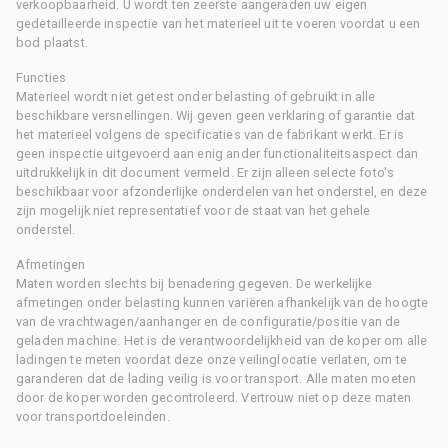
verkoopbaarheid. U wordt ten zeerste aangeraden uw eigen
gedetailleerde inspectie van het materieel uit te voeren voordat u een
bod plaatst.
Functies
Materieel wordt niet getest onder belasting of gebruikt in alle
beschikbare versnellingen. Wij geven geen verklaring of garantie dat
het materieel volgens de specificaties van de fabrikant werkt. Er is
geen inspectie uitgevoerd aan enig ander functionaliteitsaspect dan
uitdrukkelijk in dit document vermeld. Er zijn alleen selecte foto's
beschikbaar voor afzonderlijke onderdelen van het onderstel, en deze
zijn mogelijk niet representatief voor de staat van het gehele
onderstel.
Afmetingen
Maten worden slechts bij benadering gegeven. De werkelijke
afmetingen onder belasting kunnen variëren afhankelijk van de hoogte
van de vrachtwagen/aanhanger en de configuratie/positie van de
geladen machine. Het is de verantwoordelijkheid van de koper om alle
ladingen te meten voordat deze onze veilinglocatie verlaten, om te
garanderen dat de lading veilig is voor transport. Alle maten moeten
door de koper worden gecontroleerd. Vertrouw niet op deze maten
voor transportdoeleinden.