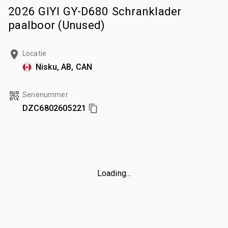
2026 GIYI GY-D680 Schranklader
paalboor (Unused)
Locatie
Nisku, AB, CAN
Serienummer
DZC6802605221
Loading...