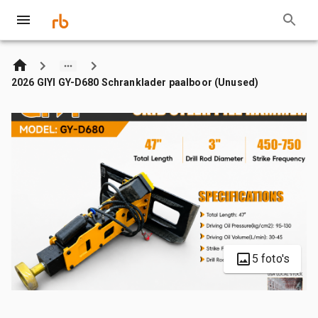
2026 GIYI GY-D680 Schranklader paalboor (Unused)
5 foto's