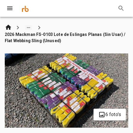
2026 Mackman FS-0103 Lote de Eslingas Planas (Sin Usar) /
Flat Webbing Sling (Unused)
6 foto's