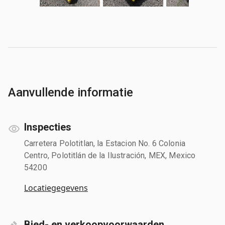
Aanvullende informatie
Inspecties
Carretera Polotitlan, la Estacion No. 6 Colonia
Centro, Polotitlán de la Ilustración, MEX, Mexico
54200
Locatiegegevens
Bied- en verkoopvoorwaarden