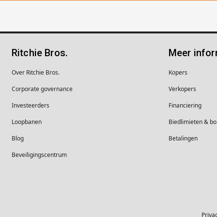
Ritchie Bros.
Meer infor
Over Ritchie Bros.
Kopers
Corporate governance
Verkopers
Investeerders
Financiering
Loopbanen
Biedlimieten & 
Blog
Betalingen
Beveiligingscentrum
Priva