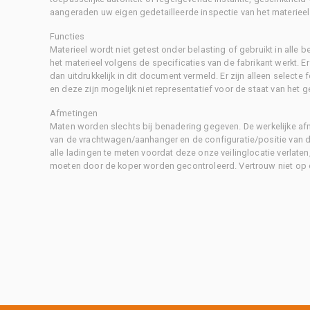
aangeraden uw eigen gedetailleerde inspectie van het materieel 
Functies
Materieel wordt niet getest onder belasting of gebruikt in alle b
het materieel volgens de specificaties van de fabrikant werkt. E
dan uitdrukkelijk in dit document vermeld. Er zijn alleen selecte
en deze zijn mogelijk niet representatief voor de staat van het g
Afmetingen
Maten worden slechts bij benadering gegeven. De werkelijke af
van de vrachtwagen/aanhanger en de configuratie/positie van d
alle ladingen te meten voordat deze onze veilinglocatie verlaten
moeten door de koper worden gecontroleerd. Vertrouw niet op 