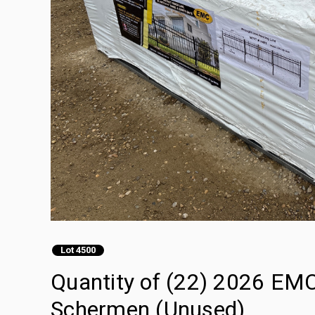
Lot 4500
Quantity of (22) 2026 EMC 
Schermen (Unused)