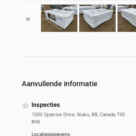
Aanvullende informatie
Inspecties
1500 Sparrow Drive, Nisku, AB, Canada T9E
8H6
Locatiegegevens