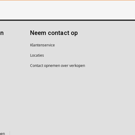
ën
Neem contact op
Klantenservice
Locaties
Contact opnemen over verkopen
pen