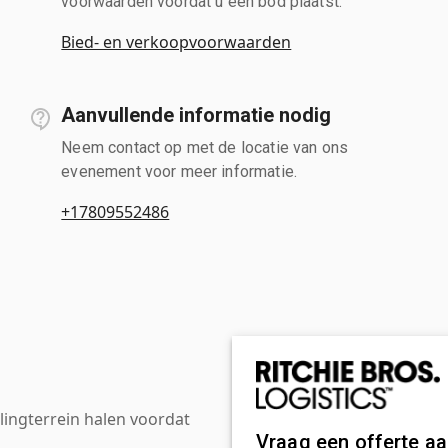
voorwaarden voordat u een bod plaatst.
Bied- en verkoopvoorwaarden
Aanvullende informatie nodig
Neem contact op met de locatie van ons
evenement voor meer informatie.
+17809552486
ingterrein halen voordat
Vraag een offerte a