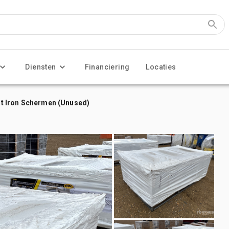
Diensten
Financiering
Locaties
ght Iron Schermen (Unused)