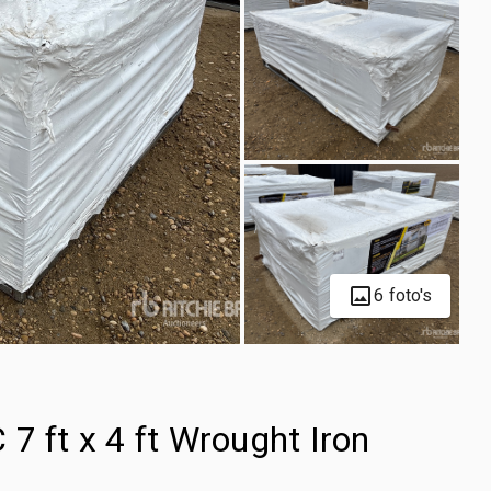
6 foto's
7 ft x 4 ft Wrought Iron