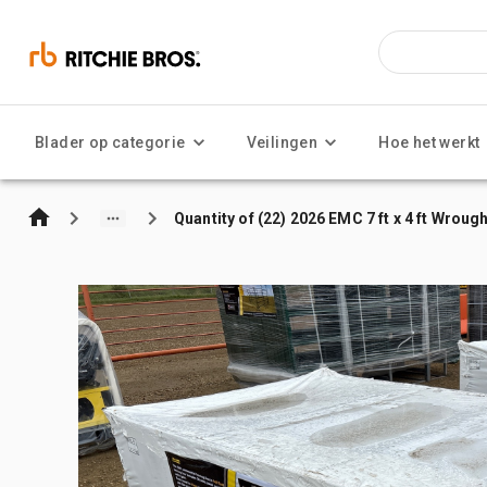
Blader op categorie
Veilingen
Hoe het werkt
Quantity of (22) 2026 EMC 7 ft x 4 ft Wrou