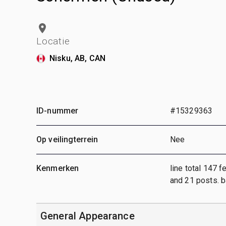
Locatie
Nisku, AB, CAN
ID-nummer
#15329363
Op veilingterrein
Nee
Kenmerken
line total 147 f
and 21 posts. b
General Appearance