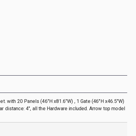
eet. with 20 Panels (46"H x81.6"W) , 1 Gate (46''H x46.5"W)
ar distance: 4", all the Hardware included. Arrow top model