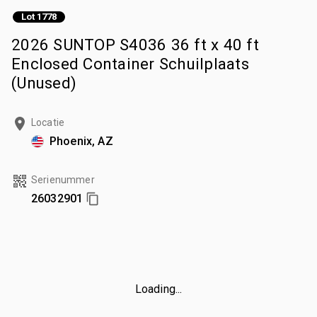
Lot 1778
2026 SUNTOP S4036 36 ft x 40 ft
Enclosed Container Schuilplaats
(Unused)
Locatie
Phoenix, AZ
Serienummer
26032901
Loading...