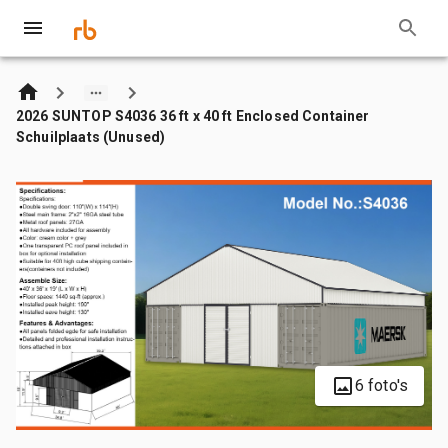
2026 SUNTOP S4036 36 ft x 40 ft Enclosed Container
Schuilplaats (Unused)
6 foto's