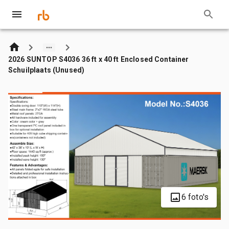
2026 SUNTOP S4036 36 ft x 40 ft Enclosed Container
Schuilplaats (Unused)
6 foto's