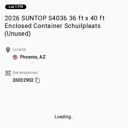
Lot 1779
2026 SUNTOP S4036 36 ft x 40 ft
Enclosed Container Schuilplaats
(Unused)
Locatie
Phoenix, AZ
Serienummer
26032902
Loading...