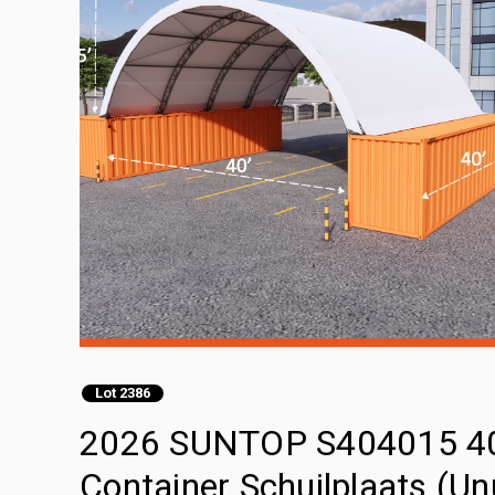
Lot 2386
2026 SUNTOP S404015 40 f
Container Schuilplaats (U