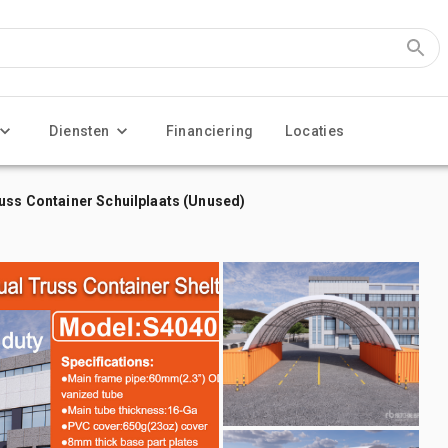
Diensten
Financiering
Locaties
uss Container Schuilplaats (Unused)