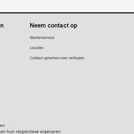
ën
Neem contact op
Klantenservice
Locaties
Contact opnemen over verkopen
pen
van hun respectieve eigenaren