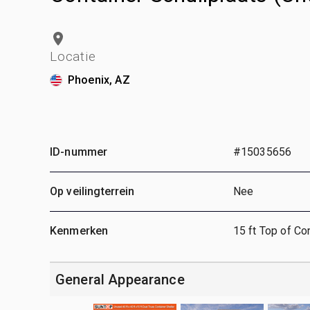
Locatie
Phoenix, AZ
ID-nummer
#15035656
Op veilingterrein
Nee
Kenmerken
15 ft Top of Co
General Appearance