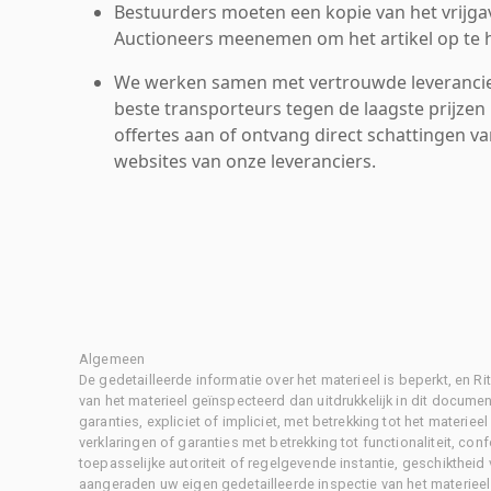
Bestuurders moeten een kopie van het vrijgav
Auctioneers meenemen om het artikel op te h
We werken samen met vertrouwde leverancie
beste transporteurs tegen de laagste prijzen 
offertes aan of ontvang direct schattingen v
websites van onze leveranciers.
Algemeen
De gedetailleerde informatie over het materieel is beperkt, en 
van het materieel geïnspecteerd dan uitdrukkelijk in dit document
garanties, expliciet of impliciet, met betrekking tot het materiee
verklaringen of garanties met betrekking tot functionaliteit, con
toepasselijke autoriteit of regelgevende instantie, geschikthei
aangeraden uw eigen gedetailleerde inspectie van het materieel 