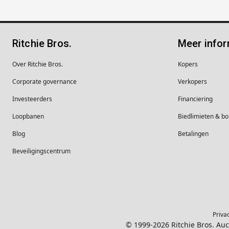
Ritchie Bros.
Meer infor
Over Ritchie Bros.
Kopers
Corporate governance
Verkopers
Investeerders
Financiering
Loopbanen
Biedlimieten & 
Blog
Betalingen
Beveiligingscentrum
Priva
© 1999-2026 Ritchie Bros. Au