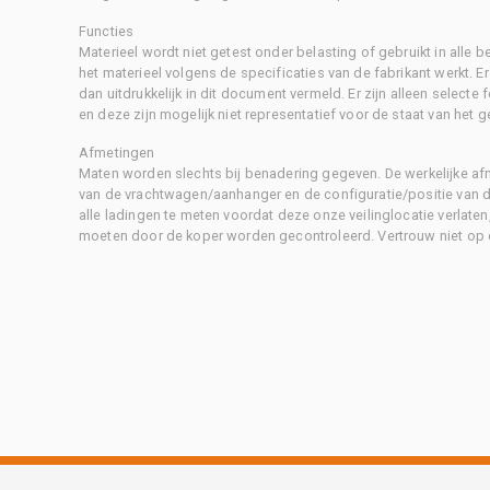
Functies
Materieel wordt niet getest onder belasting of gebruikt in alle b
het materieel volgens de specificaties van de fabrikant werkt. E
dan uitdrukkelijk in dit document vermeld. Er zijn alleen selecte
en deze zijn mogelijk niet representatief voor de staat van het g
Afmetingen
Maten worden slechts bij benadering gegeven. De werkelijke af
van de vrachtwagen/aanhanger en de configuratie/positie van d
alle ladingen te meten voordat deze onze veilinglocatie verlaten
moeten door de koper worden gecontroleerd. Vertrouw niet op 