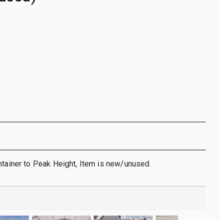
ntainer to Peak Height, Item is new/unused.