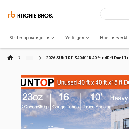
Blader op categorie
Veilingen
Hoe het werkt
2026 SUNTOP S404015 40 ft x 40 ft Dual Tr