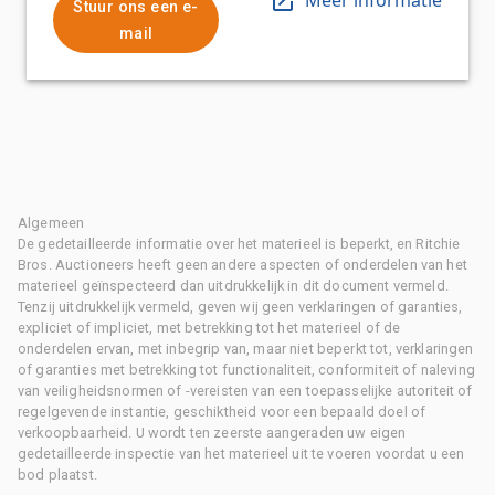
Stuur ons een e-
mail
Algemeen
De gedetailleerde informatie over het materieel is beperkt, en Ritchie
Bros. Auctioneers heeft geen andere aspecten of onderdelen van het
materieel geïnspecteerd dan uitdrukkelijk in dit document vermeld.
Tenzij uitdrukkelijk vermeld, geven wij geen verklaringen of garanties,
expliciet of impliciet, met betrekking tot het materieel of de
onderdelen ervan, met inbegrip van, maar niet beperkt tot, verklaringen
of garanties met betrekking tot functionaliteit, conformiteit of naleving
van veiligheidsnormen of -vereisten van een toepasselijke autoriteit of
regelgevende instantie, geschiktheid voor een bepaald doel of
verkoopbaarheid. U wordt ten zeerste aangeraden uw eigen
gedetailleerde inspectie van het materieel uit te voeren voordat u een
bod plaatst.