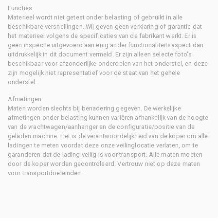
Functies
Materieel wordt niet getest onder belasting of gebruikt in alle
beschikbare versnellingen. Wij geven geen verklaring of garantie dat
het materieel volgens de specificaties van de fabrikant werkt. Er is
geen inspectie uitgevoerd aan enig ander functionaliteitsaspect dan
uitdrukkelijk in dit document vermeld. Er zijn alleen selecte foto's
beschikbaar voor afzonderlijke onderdelen van het onderstel, en deze
zijn mogelijk niet representatief voor de staat van het gehele
onderstel.
Afmetingen
Maten worden slechts bij benadering gegeven. De werkelijke
afmetingen onder belasting kunnen variëren afhankelijk van de hoogte
van de vrachtwagen/aanhanger en de configuratie/positie van de
geladen machine. Het is de verantwoordelijkheid van de koper om alle
ladingen te meten voordat deze onze veilinglocatie verlaten, om te
garanderen dat de lading veilig is voor transport. Alle maten moeten
door de koper worden gecontroleerd. Vertrouw niet op deze maten
voor transportdoeleinden.