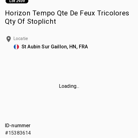
Lot 2939
Horizon Tempo Qte De Feux Tricolores
Qty Of Stoplicht
Locatie
St Aubin Sur Gaillon, HN, FRA
Loading...
ID-nummer
#15383614