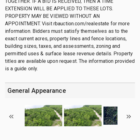
TOGETHER. IF A BID IS RECEIVED, THEN A TIME
EXTENSION WILL BE APPLIED TO THESE LOTS.
PROPERTY MAY BE VIEWED WITHOUT AN
APPOINTMENT. Visit rbauction.com/realestate for more
information. Bidders must satisfy themselves as to the
exact current acres, property lines and fence locations,
building sizes, taxes, and assessments, zoning and
permitted uses & surface lease revenue details. Property
titles are available upon request. The information provided
is a guide only.
General Appearance