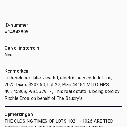
ID-nummer
#14843895
Op veilingterrein
Nee
Kenmerken
Undeveloped lake view lot, electric service to lot line,
2025 taxes $202.60, Lot 27, Plan 44181 MLTO, GPS
49.345869, -99.557917., This real estate is being sold by
Ritchie Bros. on behalf of The Baudry's.
Opmerkingen
THE CLOSING TIMES OF LOTS 1021 - 1026 ARE TIED