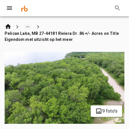
Pelican Lake, MB 27-44181 Riviera Dr .86 +/- Acres on Title
Eigendom met uitzicht op het meer
9 foto's