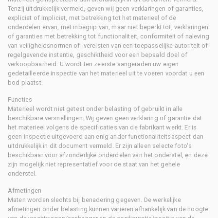
Tenzij uitdrukkelijk vermeld, geven wij geen verklaringen of garanties,
expliciet of impliciet, met betrekking tot het materieel of de
onderdelen ervan, met inbegrip van, maar niet beperkt tot, verklaringen
of garanties met betrekking tot functionaliteit, conformiteit of naleving
van veiligheidsnormen of -vereisten van een toepasselijke autoriteit of
regelgevende instantie, geschiktheid voor een bepaald doel of
verkoopbaarheid. U wordt ten zeerste aangeraden uw eigen
gedetailleerde inspectie van het materieel uit te voeren voordat u een
bod plaatst.
Functies
Materieel wordt niet getest onder belasting of gebruikt in alle
beschikbare versnellingen. Wij geven geen verklaring of garantie dat
het materieel volgens de specificaties van de fabrikant werkt. Er is
geen inspectie uitgevoerd aan enig ander functionaliteitsaspect dan
uitdrukkelijk in dit document vermeld. Er zijn alleen selecte foto's
beschikbaar voor afzonderlijke onderdelen van het onderstel, en deze
zijn mogelijk niet representatief voor de staat van het gehele
onderstel.
Afmetingen
Maten worden slechts bij benadering gegeven. De werkelijke
afmetingen onder belasting kunnen variëren afhankelijk van de hoogte