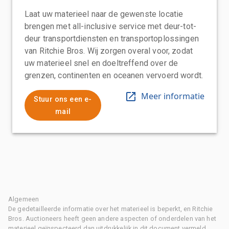
Laat uw materieel naar de gewenste locatie
brengen met all-inclusive service met deur-tot-
deur transportdiensten en transportoplossingen
van Ritchie Bros. Wij zorgen overal voor, zodat
uw materieel snel en doeltreffend over de
grenzen, continenten en oceanen vervoerd wordt.
Meer informatie
Stuur ons een e-
mail
Algemeen
De gedetailleerde informatie over het materieel is beperkt, en Ritchie
Bros. Auctioneers heeft geen andere aspecten of onderdelen van het
materieel geïnspecteerd dan uitdrukkelijk in dit document vermeld.