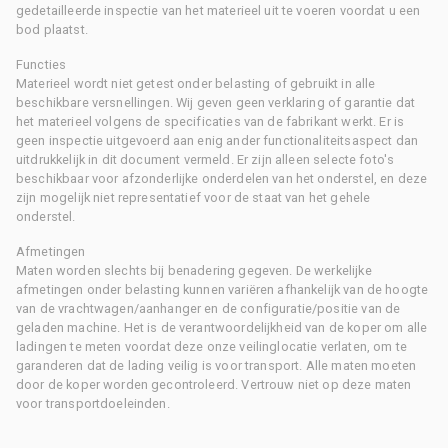
gedetailleerde inspectie van het materieel uit te voeren voordat u een
bod plaatst.
Functies
Materieel wordt niet getest onder belasting of gebruikt in alle
beschikbare versnellingen. Wij geven geen verklaring of garantie dat
het materieel volgens de specificaties van de fabrikant werkt. Er is
geen inspectie uitgevoerd aan enig ander functionaliteitsaspect dan
uitdrukkelijk in dit document vermeld. Er zijn alleen selecte foto's
beschikbaar voor afzonderlijke onderdelen van het onderstel, en deze
zijn mogelijk niet representatief voor de staat van het gehele
onderstel.
Afmetingen
Maten worden slechts bij benadering gegeven. De werkelijke
afmetingen onder belasting kunnen variëren afhankelijk van de hoogte
van de vrachtwagen/aanhanger en de configuratie/positie van de
geladen machine. Het is de verantwoordelijkheid van de koper om alle
ladingen te meten voordat deze onze veilinglocatie verlaten, om te
garanderen dat de lading veilig is voor transport. Alle maten moeten
door de koper worden gecontroleerd. Vertrouw niet op deze maten
voor transportdoeleinden.