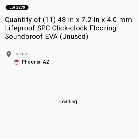
Lot 2270
Quantity of (11) 48 in x 7.2 in x 4.0 mm
Lifeproof SPC Click-clock Flooring
Soundproof EVA (Unused)
Locatie
Phoenix, AZ
Loading...