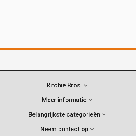
Ritchie Bros.
Meer informatie
Belangrijkste categorieën
Neem contact op