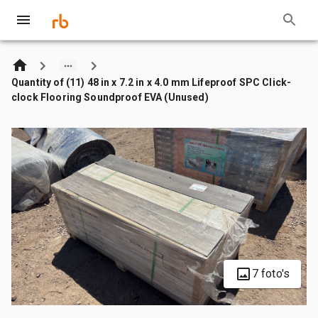
Quantity of (11) 48 in x 7.2 in x 4.0 mm Lifeproof SPC Click-
clock Flooring Soundproof EVA (Unused)
7 foto's