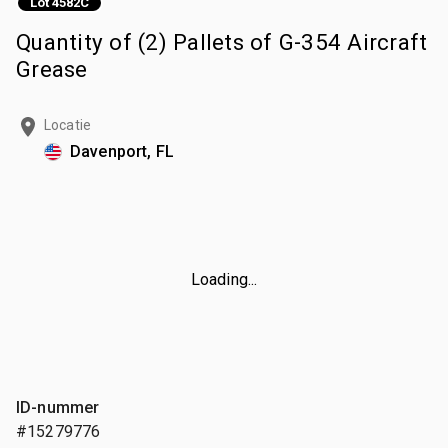
Lot 4582C
Quantity of (2) Pallets of G-354 Aircraft
Grease
Locatie
Davenport, FL
Loading...
ID-nummer
#15279776