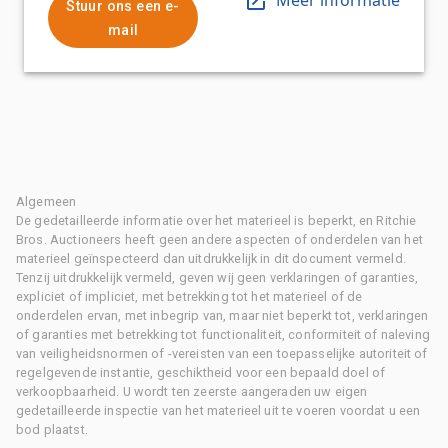
Stuur ons een e-
mail
Algemeen
De gedetailleerde informatie over het materieel is beperkt, en Ritchie
Bros. Auctioneers heeft geen andere aspecten of onderdelen van het
materieel geïnspecteerd dan uitdrukkelijk in dit document vermeld.
Tenzij uitdrukkelijk vermeld, geven wij geen verklaringen of garanties,
expliciet of impliciet, met betrekking tot het materieel of de
onderdelen ervan, met inbegrip van, maar niet beperkt tot, verklaringen
of garanties met betrekking tot functionaliteit, conformiteit of naleving
van veiligheidsnormen of -vereisten van een toepasselijke autoriteit of
regelgevende instantie, geschiktheid voor een bepaald doel of
verkoopbaarheid. U wordt ten zeerste aangeraden uw eigen
gedetailleerde inspectie van het materieel uit te voeren voordat u een
bod plaatst.