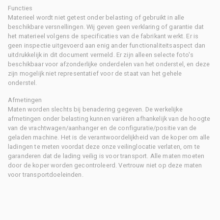
Functies
Materieel wordt niet getest onder belasting of gebruikt in alle
beschikbare versnellingen. Wij geven geen verklaring of garantie dat
het materieel volgens de specificaties van de fabrikant werkt. Er is
geen inspectie uitgevoerd aan enig ander functionaliteitsaspect dan
uitdrukkelijk in dit document vermeld. Er zijn alleen selecte foto's
beschikbaar voor afzonderlijke onderdelen van het onderstel, en deze
zijn mogelijk niet representatief voor de staat van het gehele
onderstel.
Afmetingen
Maten worden slechts bij benadering gegeven. De werkelijke
afmetingen onder belasting kunnen variëren afhankelijk van de hoogte
van de vrachtwagen/aanhanger en de configuratie/positie van de
geladen machine. Het is de verantwoordelijkheid van de koper om alle
ladingen te meten voordat deze onze veilinglocatie verlaten, om te
garanderen dat de lading veilig is voor transport. Alle maten moeten
door de koper worden gecontroleerd. Vertrouw niet op deze maten
voor transportdoeleinden.