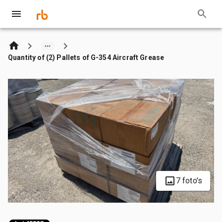
Quantity of (2) Pallets of G-354 Aircraft Grease
7 foto's