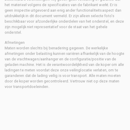
het materieel volgens de specificaties van de fabrikant werkt. Er is
geen inspectie uitgevoerd aan enig ander functionaliteitsaspect dan
uitdrukkelijk in dit document vermeld. Er zijn alleen selecte foto's
beschikbaar voor afzonderlijke onderdelen van het onderstel, en deze
zijn mogelijk niet representatief voor de staat van het gehele
onderstel.
Afmetingen
Maten worden slechts bij benadering gegeven. De werkelijke
afmetingen onder belasting kunnen variëren afhankelijk van de hoogte
van de vrachtwagen/aanhanger en de configuratie/positie van de
geladen machine. Het is de verantwoordelijkheid van de koper om alle
ladingen te meten voordat deze onze veilinglocatie verlaten, om te
garanderen dat de lading veilig is voor transport. Alle maten moeten
door de koper worden gecontroleerd. Vertrouw niet op deze maten
voor transportdoeleinden.