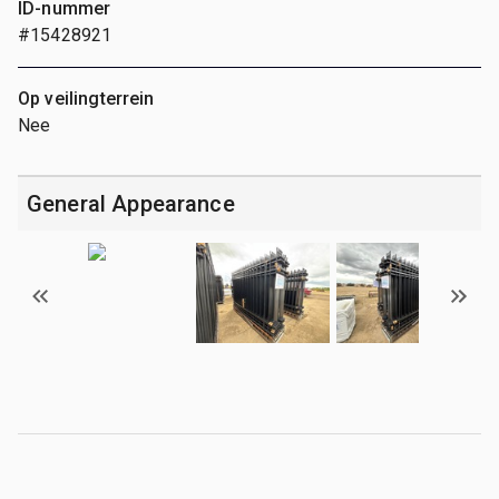
ID-nummer
#15428921
Op veilingterrein
Nee
General Appearance