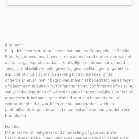
Algemeen
De gedetailleerde informatie over het materieel is beperkt, en Ritchie
Bros. Auctioneers heeft geen andere aspecten of onderdelen van het
materieel geïnspecteerd dan uitdrukkelijk in dit document vermeld.
Tenzij uitdrukkelijk vermeld, geven wij geen verklaringen of garanties,
expliciet of impliciet, met betrekking tot het materieel of de
onderdelen ervan, met inbegrip van, maar niet beperkt tot, verklaringen
of garanties met betrekking tot functionaliteit, conformiteit of naleving
van veiligheidsnormen of -vereisten van een toepasselijke autoriteit of
regelgevende instantie, geschiktheid voor een bepaald doel of
verkoopbaarheid. U wordt ten zeerste aangeraden uw eigen
gedetailleerde inspectie van het materieel uit te voeren voordat u een
bod plaatst.
Functies
Materieel wordt niet getest onder belasting of gebruikt in alle
beschikbare versnellingen. Wij geven geen verklaring of garantie dat