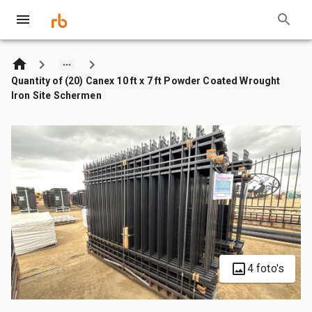
Quantity of (20) Canex 10 ft x 7 ft Powder Coated Wrought
Iron Site Schermen
4 foto's