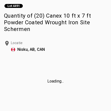
Lot 4491
Quantity of (20) Canex 10 ft x 7 ft
Powder Coated Wrought Iron Site
Schermen
Locatie
Nisku, AB, CAN
Loading...