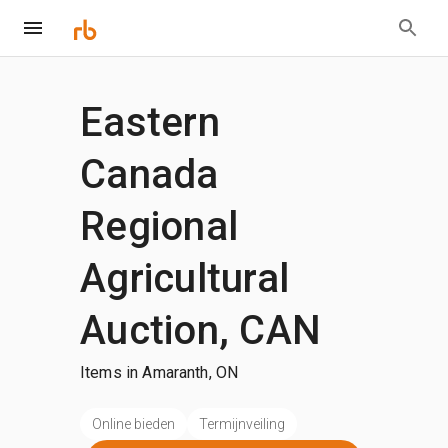
Eastern
Canada
Regional
Agricultural
Auction, CAN
Items in Amaranth, ON
Online bieden
Termijnveiling