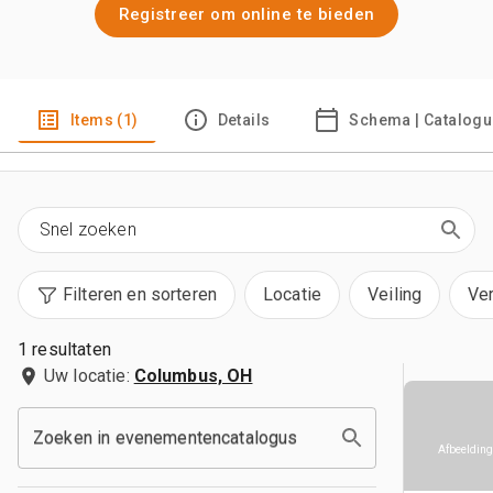
Registreer om online te bieden
Items (1)
Details
Schema | Catalogu
Filteren en sorteren
Locatie
Veiling
Ve
1 resultaten
Uw locatie:
Columbus, OH
Zoeken in evenementencatalogus
Afbeelding