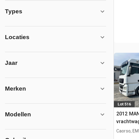
Types
Locaties
Jaar
Merken
Lot 516
2012 MAN
Modellen
vrachtwa
Caorso, EM