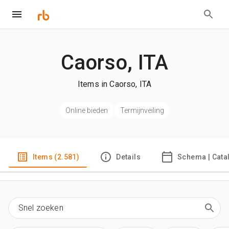
Caorso, ITA
Items in Caorso, ITA
Online bieden
Termijnveiling
Items (2.581)
Details
Schema | Cata