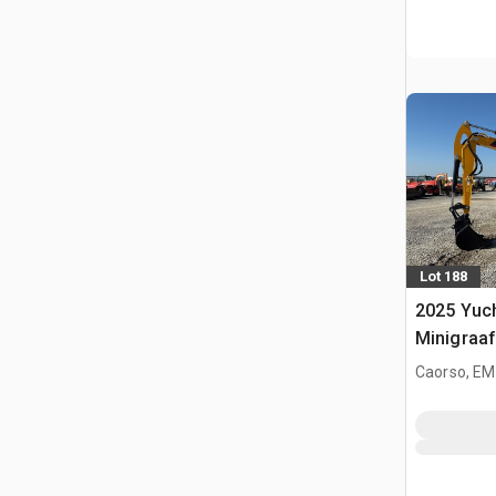
Lot 188
2025 Yuc
Minigraa
Caorso, EM