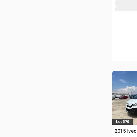
Lot 570
2015 Ivec