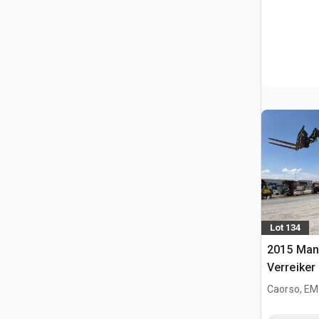
Lot 134
2015 Man
Verreiker
Caorso, EM