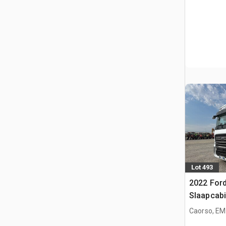
Lot 493
2022 Ford
Slaapcab
Caorso, EM