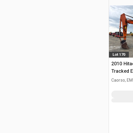
Lot 170
2010 Hit
Tracked E
Caorso, EM