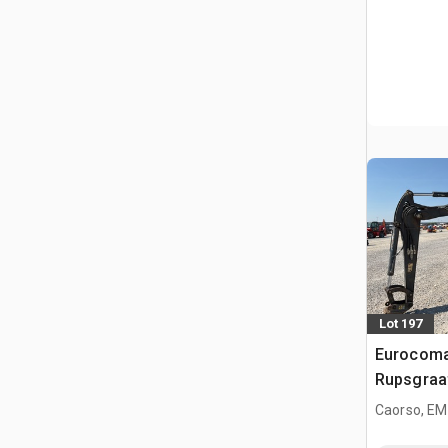
Lot 197
Eurocoma
Rupsgraa
Caorso, EM