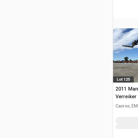
Lot 125
2011 Man
Verreiker
Caorso, EM