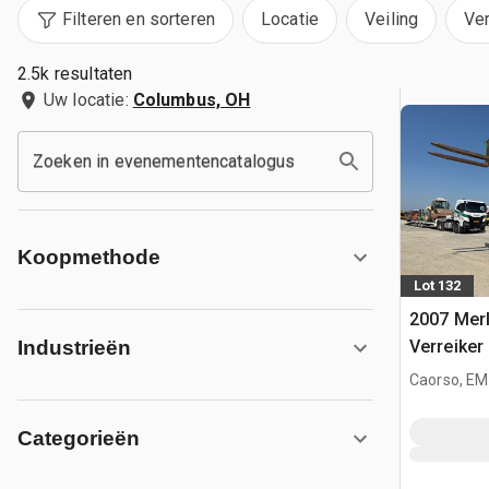
Filteren en sorteren
Locatie
Veiling
Ve
2.5k resultaten
Uw locatie:
Columbus, OH
Zoeken in evenementencatalogus
Koopmethode
Lot 132
2007 Mer
Verreiker
Industrieën
Caorso, EM
Categorieën