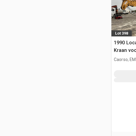
Lot 398
1990 Locat
Kraan voo
Caorso, EM