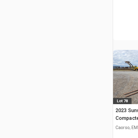
Lot 78
2023 Sun
Compacte
Caorso, EM