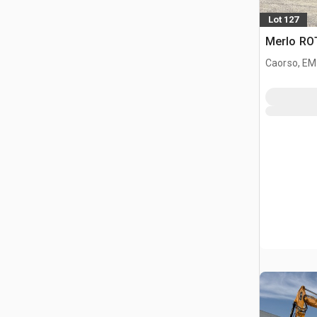
Lot 127
Merlo ROT
Caorso, EM