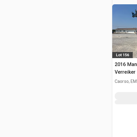
Lot 156
2016 Man
Verreiker
Caorso, EM