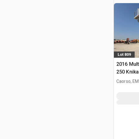
Lot 809
2016 Mult
250 Knik
Caorso, EM