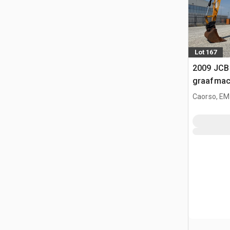
Lot 167
2009 JCB
graafmac
Caorso, EM