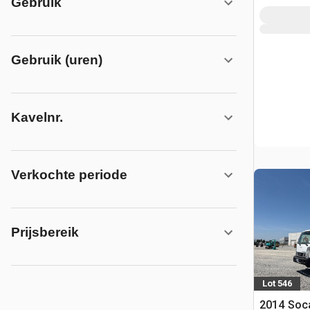
Gebruik
Gebruik (uren)
Kavelnr.
Verkochte periode
Prijsbereik
Lot 546
2014 Soc