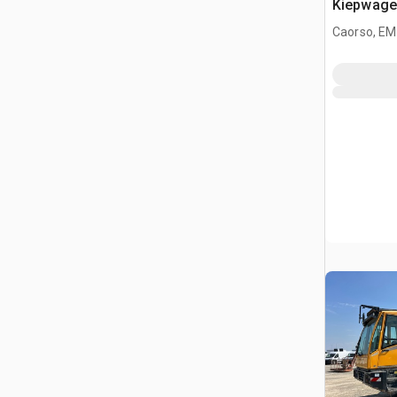
Kiepwage
Caorso, EM