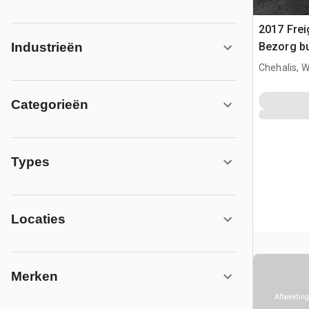
2017 Frei
Bezorg b
Industrieën
Chehalis, 
Categorieën
Types
Locaties
Merken
Afbeelding