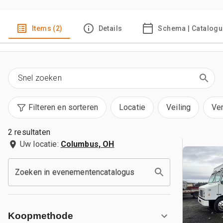
Items (2)
Details
Schema | Catalogu
Filteren en sorteren
Locatie
Veiling
Ve
2 resultaten
Uw locatie:
Columbus, OH
Zoeken in evenementencatalogus
Koopmethode