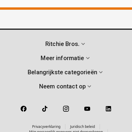
Ritchie Bros.
Meer informatie
Belangrijkste categorieën
Neem contact op
Privacyverklaring
Juridisch beleid
Mijn persoonlijk gegevens niet doorverkopen