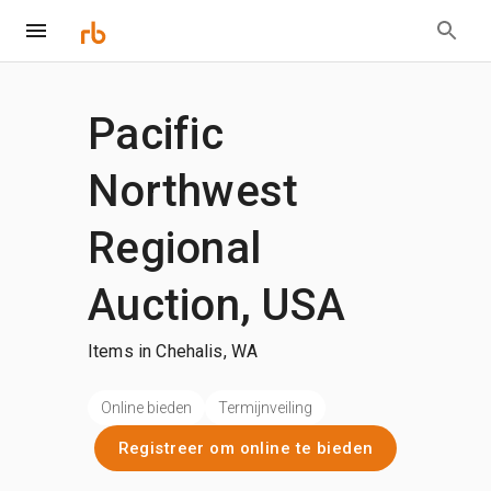
Pacific
Northwest
Regional
Auction, USA
Items in Chehalis, WA
Online bieden
Termijnveiling
Registreer om online te bieden