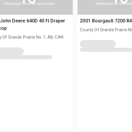
Afbeeldingen binnenkort beschikbaar
Afbeeldingen binnenkort 
John Deere 640D 40 ft Draper
2001 Bourgault 7200 84
kop
County Of Grande Prairie N
 Of Grande Prairie No. 1, AB, CAN