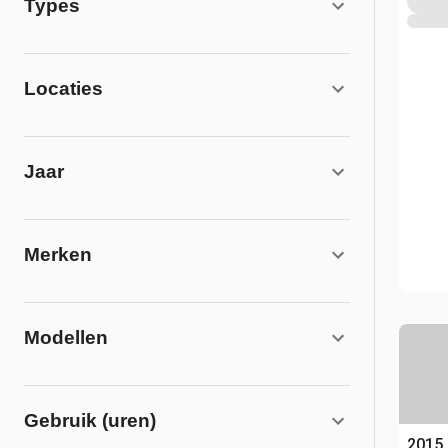
Types
Locaties
Jaar
Merken
Modellen
Gebruik (uren)
2015