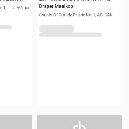
.
Draper Maaikop
. 1,
2.766 uur
County Of Grande Prairie No. 1, AB, CAN