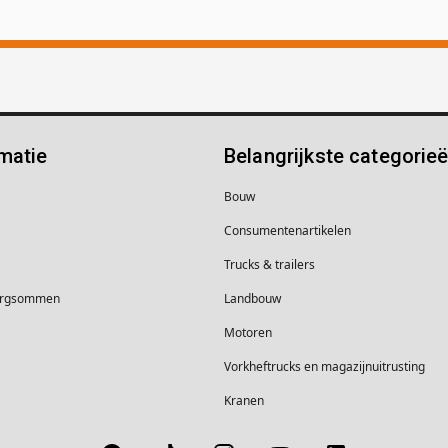
matie
Belangrijkste categorie
Bouw
Consumentenartikelen
Trucks & trailers
borgsommen
Landbouw
Motoren
Vorkheftrucks en magazijnuitrusting
Kranen