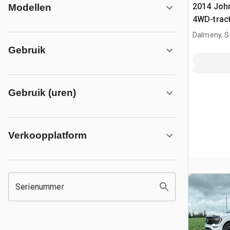
2014 Joh
Modellen
4WD-trac
Dalmeny, S
Gebruik
Gebruik (uren)
Verkoopplatform
Serienummer