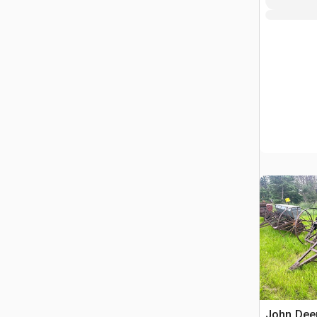
John Deer