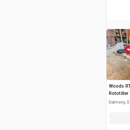
Woods RT6
Rototiller
Dalmeny, S