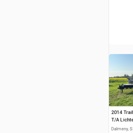
2014 Trai
T/A Licht
Dalmeny, S