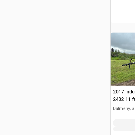
2017 Indu
2432 11 f
Dalmeny, S