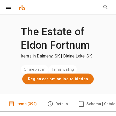
The Estate of
Eldon Fortnum
Items in Dalmeny, SK | Blaine Lake, SK
Online bieden
Termijnveiling
Registreer om online te bieden
Items (392)
Details
Schema | Catal