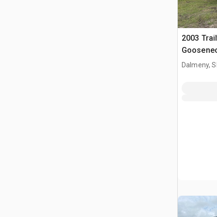
2003 Trai
Goosenec
Dalmeny, S