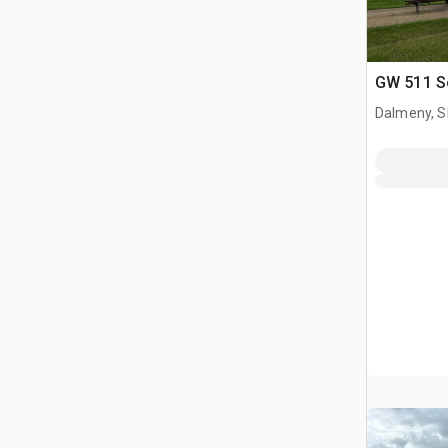
GW 511 Sc
Dalmeny, S