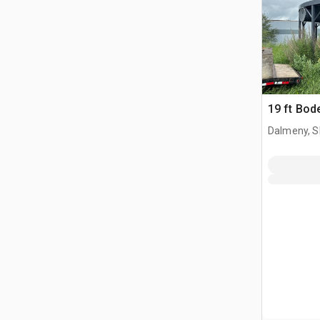
19 ft Bod
Dalmeny, S