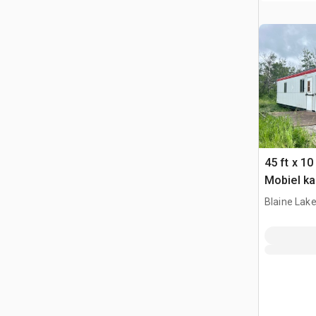
45 ft x 1
Mobiel ka
Blaine Lake