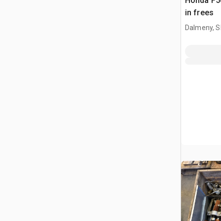
Honda F5
in frees
Dalmeny, S