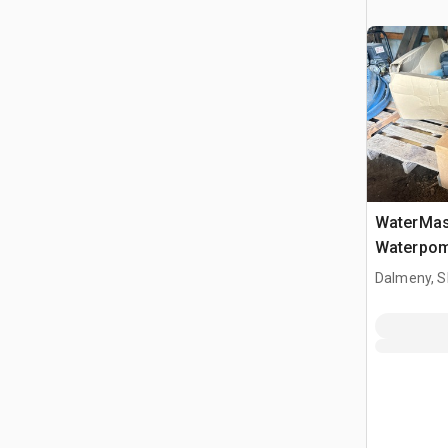
WaterMas
Waterpo
Dalmeny, S