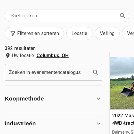
Filteren en sorteren
Locatie
Veiling
Ve
392 resultaten
Uw locatie:
Columbus, OH
Zoeken in evenementencatalogus
Koopmethode
2022 Mas
4WD-trac
Industrieën
Dalmeny, S