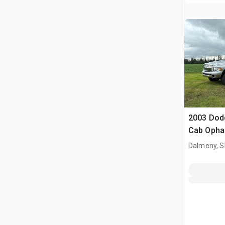
2003 Dod
Cab Opha
Dalmeny, S