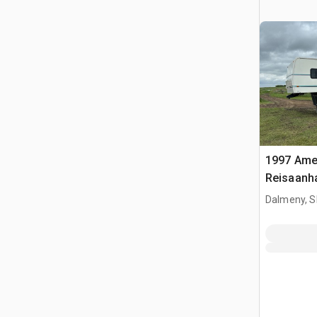
1997 Amer
Reisaan
Dalmeny, S