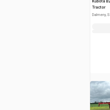
Kubota B2
Tractor
Dalmeny, S