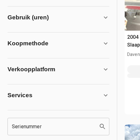
Gebruik (uren)
2004 
Koopmethode
Slaap
Davenp
Verkoopplatform
Services
Serienummer