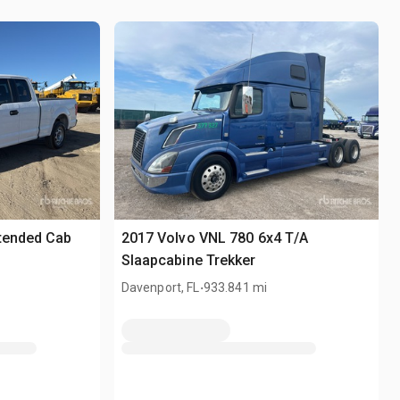
xtended Cab
2017 Volvo VNL 780 6x4 T/A
Slaapcabine Trekker
.
Davenport, FL
933.841 mi