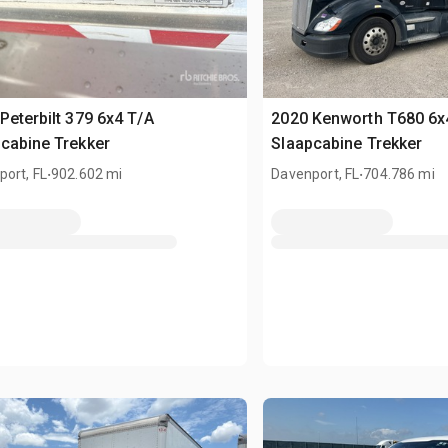
Peterbilt 379 6x4 T/A
2020 Kenworth T680 6x
cabine Trekker
Slaapcabine Trekker
.
.
ort, FL
902.602 mi
Davenport, FL
704.786 mi