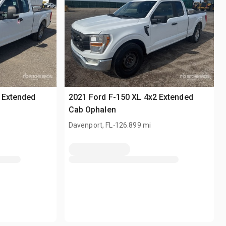
 Extended
2021 Ford F-150 XL 4x2 Extended
Cab Ophalen
.
Davenport, FL
126.899 mi