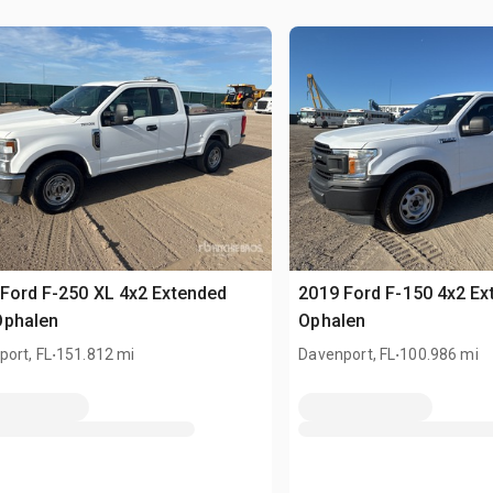
Ford F-250 XL 4x2 Extended
2019 Ford F-150 4x2 E
Ophalen
Ophalen
.
.
ort, FL
151.812 mi
Davenport, FL
100.986 mi