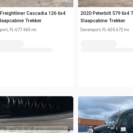
Freightliner Cascadia 126 6x4
2020 Peterbilt 579 6x4 
laapcabine Trekker
Slaapcabine Trekker
.
.
ort, FL
677.665 mi
Davenport, FL
605.672 mi