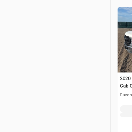
2020 
Cab 
Davenp