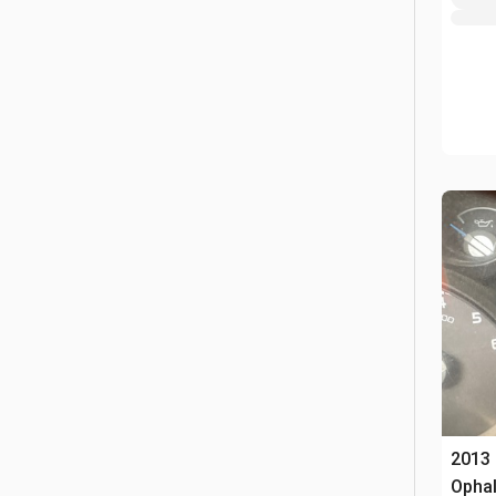
2013 
Opha