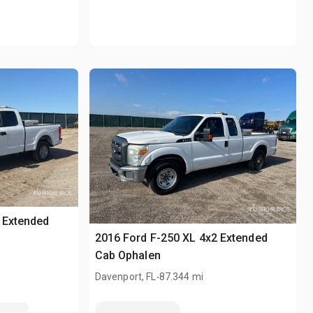
 Extended
2016 Ford F-250 XL 4x2 Extended
Cab Ophalen
.
Davenport, FL
87.344 mi