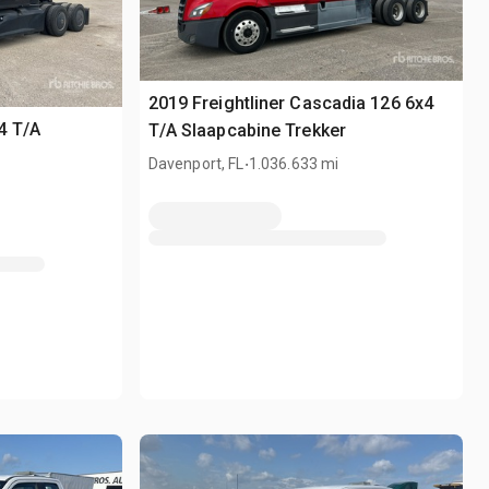
2019 Freightliner Cascadia 126 6x4
4 T/A
T/A Slaapcabine Trekker
.
Davenport, FL
1.036.633 mi