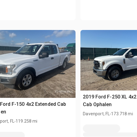
2019 Ford F-250 XL 4x2
Ford F-150 4x2 Extended Cab
Cab Ophalen
len
.
Davenport, FL
173.718 mi
.
ort, FL
119.258 mi