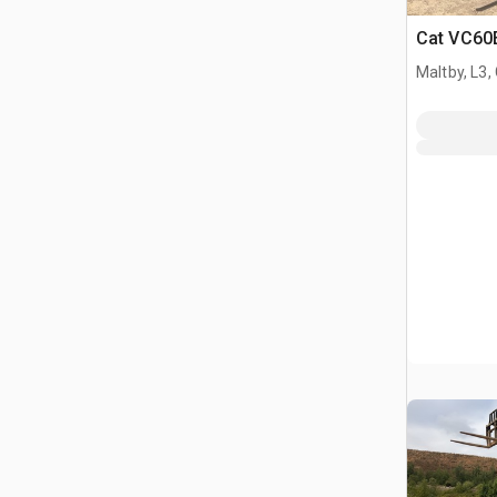
Cat VC60E
Maltby, L3,