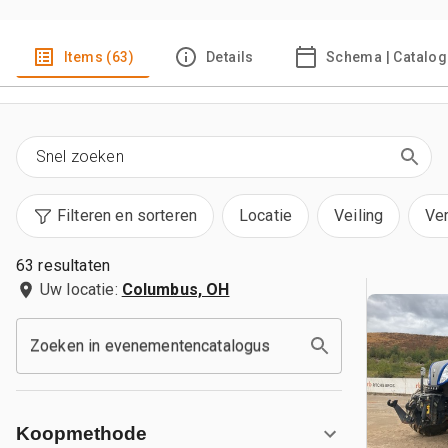
Items (63)
Details
Schema | Catalo
Filteren en sorteren
Locatie
Veiling
Ve
63 resultaten
Uw locatie:
Columbus, OH
Zoeken in evenementencatalogus
Koopmethode