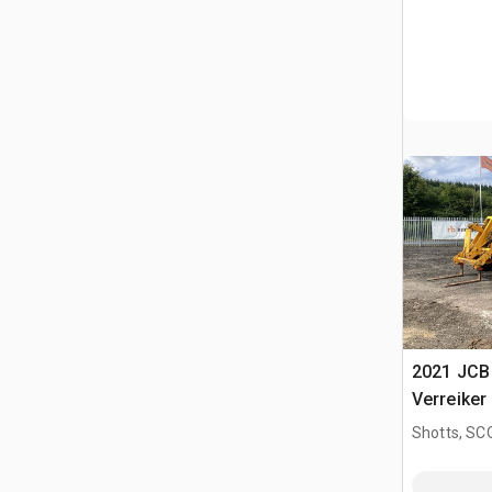
2021 JCB
Verreiker
Shotts, S
GBR