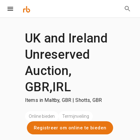
UK and Ireland
Unreserved
Auction,
GBR,IRL
Items in Maltby, GBR | Shotts, GBR
Online bieden
Termijnveiling
Registreer om online te bieden