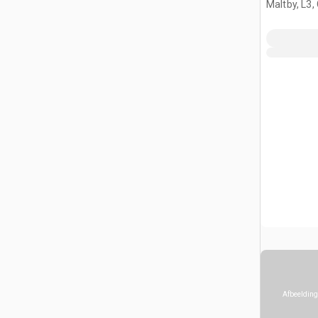
Maltby, L3,
Afbeelding