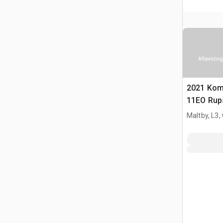
Afbeelding
2021 Kom
11EO Rup
Maltby, L3,