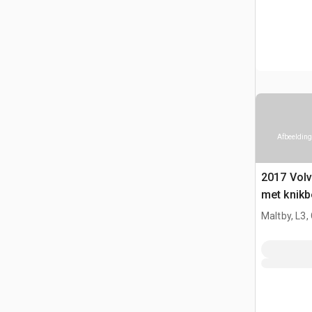
Afbeelding
2017 Vol
met knikb
Maltby, L3,