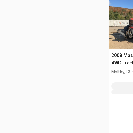
2008 Mas
4WD-trac
Maltby, L3,