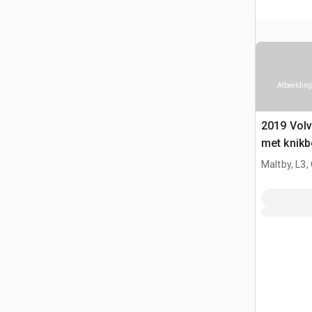
Afbeelding
2019 Vol
met knikb
Maltby, L3,