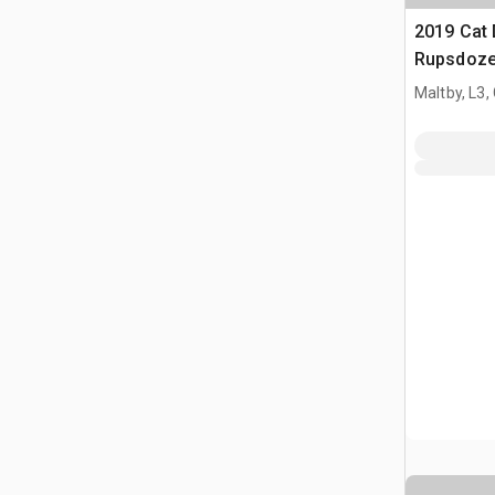
2019 Cat
Rupsdoze
Maltby, L3,