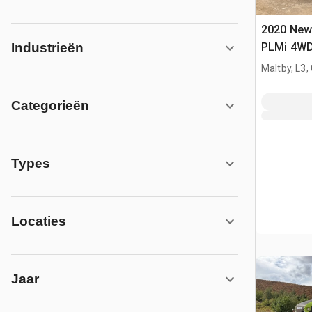
2020 New
PLMi 4WD
Industrieën
Maltby, L3,
Categorieën
Types
Locaties
Jaar