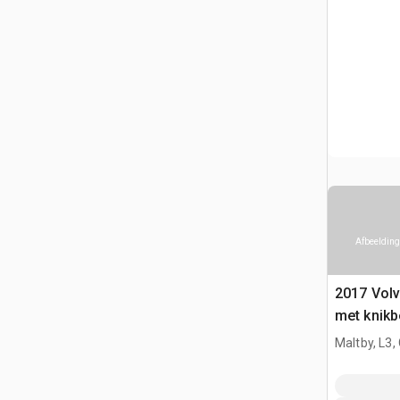
Afbeelding
2017 Vol
met knikb
Maltby, L3,