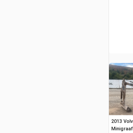
2013 Vol
Minigraa