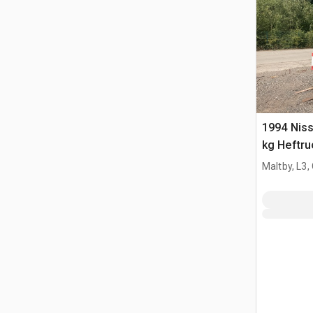
1994 Nis
kg Heftru
Maltby, L3,