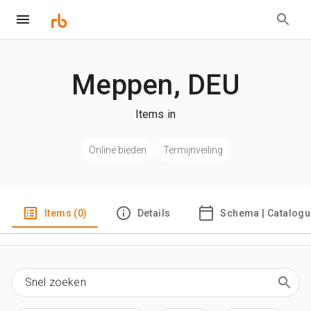
Meppen, DEU
Items in
Online bieden
Termijnveiling
Items (0)
Details
Schema | Catalogu