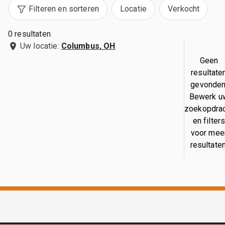
Filteren en sorteren
Locatie
Verkocht
0 resultaten
Uw locatie:
Columbus, OH
Geen
resultate
gevonden
Bewerk u
zoekopdra
en filter
voor mee
resultaten