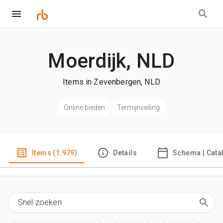
Moerdijk, NLD
Items in Zevenbergen, NLD
Online bieden
Termijnveiling
Items (1.979)
Details
Schema | Cata