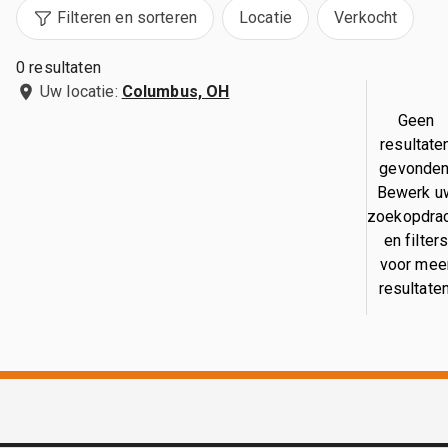
Filteren en sorteren
Locatie
Verkocht
0 resultaten
Uw locatie:
Columbus, OH
Geen
resultate
gevonden
Bewerk u
zoekopdra
en filter
voor mee
resultaten