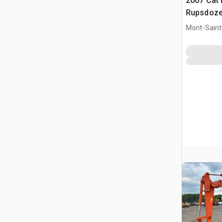
2007 Cat
Rupsdoze
Mont-Saint-
QC, CAN