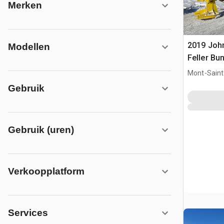
Merken
2019 Joh
Modellen
Feller Bu
Mont-Saint-
QC, CAN
Gebruik
Gebruik (uren)
Verkoopplatform
Services