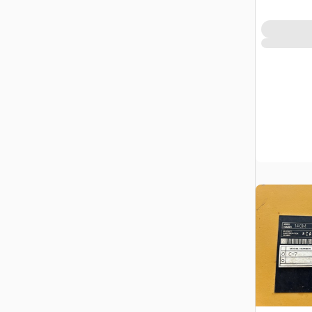
QC, CAN