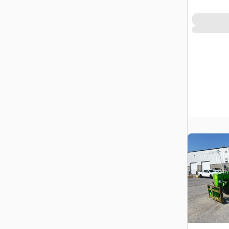
QC, CAN