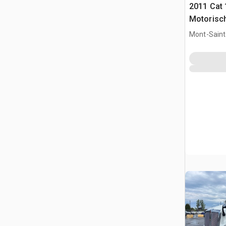
2011 Cat
Motorisc
Mont-Saint-
QC, CAN