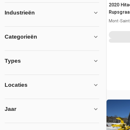
2020 Hit
Rupsgraa
Industrieën
Mont-Saint-
CAN
Categorieën
Types
Locaties
Jaar