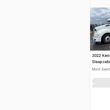
2022 Ken
Slaapcabi
Mont-Saint-
QC, CAN