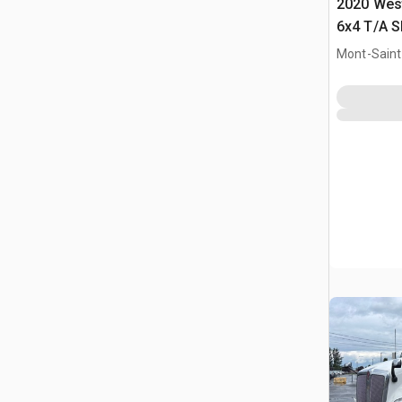
2020 Wes
6x4 T/A S
Mont-Saint-
QC, CAN