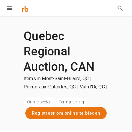
Quebec
Regional
Auction, CAN
Items in Mont-Saint-Hilaire, QC |
Pointe-aux-Outardes, QC | Val-d'Or, QC
|
+Meer
Online bieden
Termijnveiling
Registreer om online te bieden