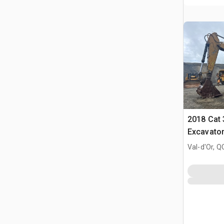
2018 Cat 
Excavato
Val-d'Or, Q