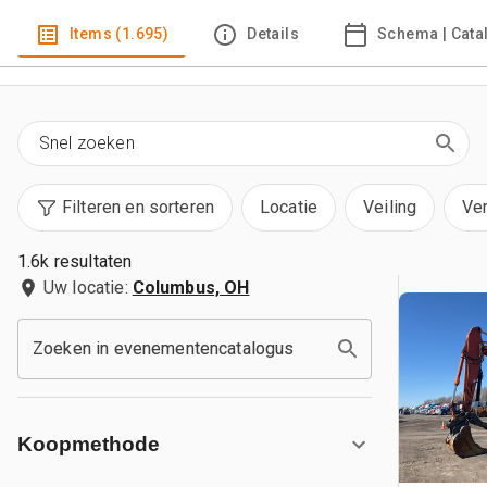
Items (1.695)
Details
Schema | Cata
Filteren en sorteren
Locatie
Veiling
Ve
1.6k resultaten
Uw locatie:
Columbus, OH
Zoeken in evenementencatalogus
Koopmethode