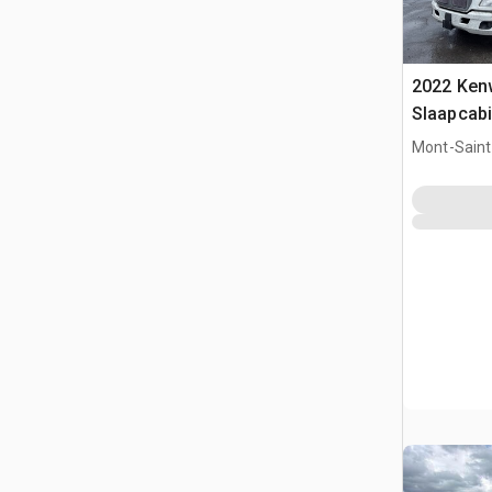
2022 Ken
Slaapcabi
Mont-Saint-
QC, CAN