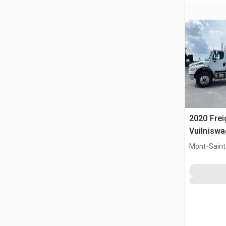
2020 Frei
Vuilnisw
Mont-Saint-
QC, CAN