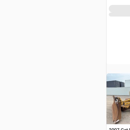
QC, CAN