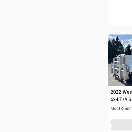
2022 Wes
6x4 T/A S
Mont-Saint-
QC, CAN