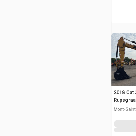
2018 Cat 
Rupsgraa
Mont-Saint-
QC, CAN