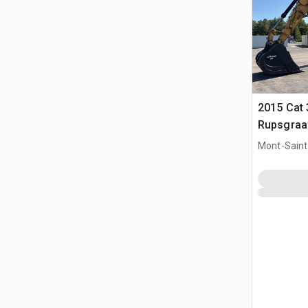
2015 Cat 
Rupsgraa
Mont-Saint-
QC, CAN