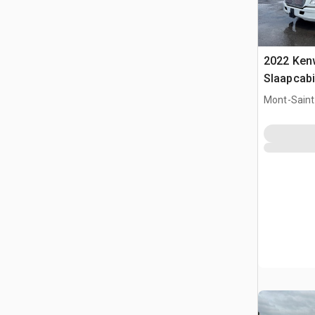
2022 Ken
Slaapcabi
Mont-Saint-
QC, CAN