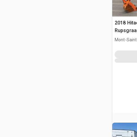
2018 Hit
Rupsgraa
Mont-Saint-
CAN