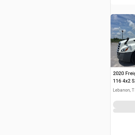
2020 Frei
116 4x2 
Trekker
Lebanon, 