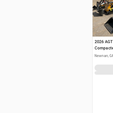
2026 AGT
Compacte
(Unused)
Newnan, G