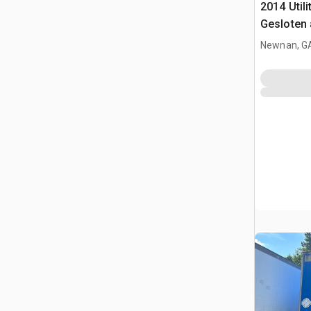
2014 Utili
Gesloten
Newnan, G