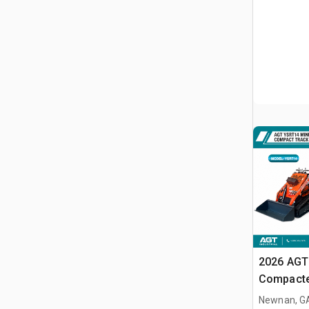
2026 AGT
Compacte
(Unused)
Newnan, G