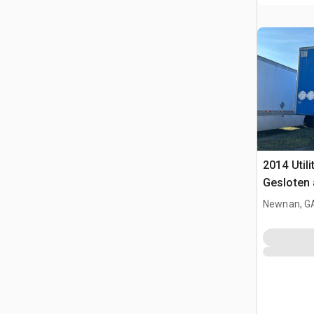
2014 Utili
Gesloten
Newnan, G