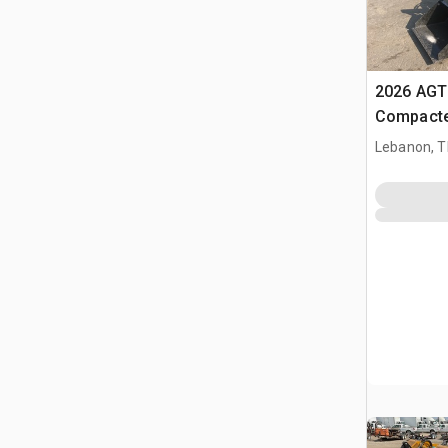
2026 AGT
Compacte
(Unused)
Lebanon, 