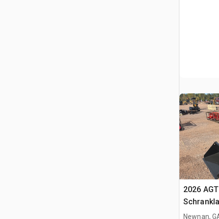
2026 AGT
Schrankl
Newnan, G