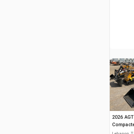
2026 AGT
Compacte
(Unused)
Lebanon, 