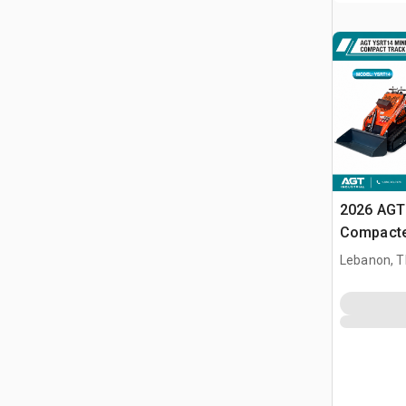
2026 AGT
Compacte
(Unused)
Lebanon, 