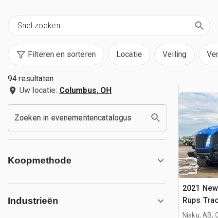
Filteren en sorteren
Locatie
Veiling
Ve
94 resultaten
Uw locatie:
Columbus, OH
Zoeken in evenementencatalogus
Koopmethode
2021 New
Rups Trac
Industrieën
Nisku, AB,