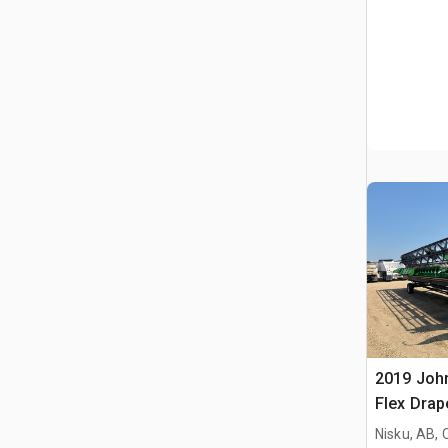
2019 John
Flex Drap
Nisku, AB,