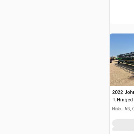
2022 Joh
ft Hinged
Nisku, AB,