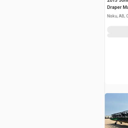
2013 John
Draper M
Nisku, AB,