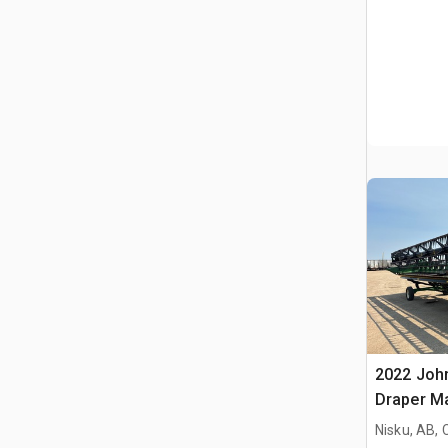
2022 John
Draper M
Nisku, AB,