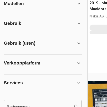
2019 Joh
Modellen
Maaidors
Nisku, AB,
Gebruik
Gebruik (uren)
Verkoopplatform
Services
Serienummer