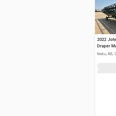
2022 John
Draper M
Nisku, AB,