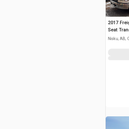
2017 Frei
Seat Tran
Nisku, AB,