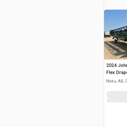
2024 John
Flex Drap
Nisku, AB,