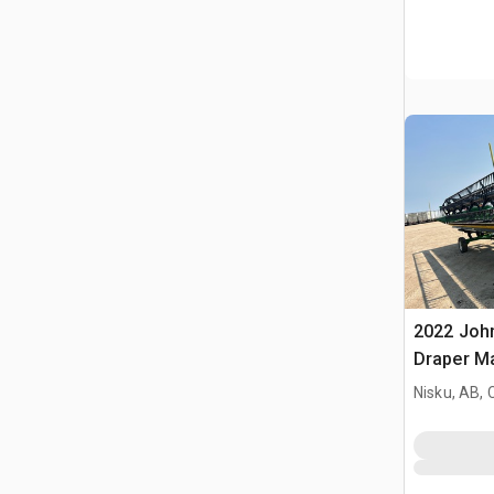
2022 John
Draper M
Nisku, AB,