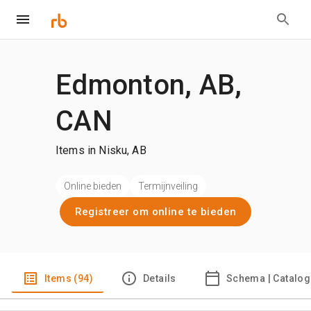
Edmonton, AB,
CAN
Items in Nisku, AB
Online bieden
Termijnveiling
Registreer om online te bieden
Items (94)
Details
Schema | Catalo