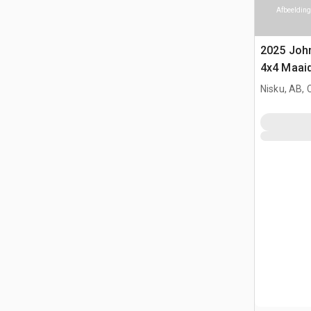
Afbeelding
2025 Joh
4x4 Maai
Nisku, AB,