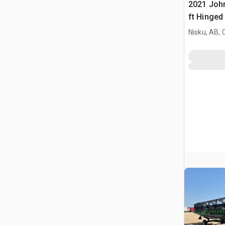
2021 Joh
ft Hinged
Nisku, AB,