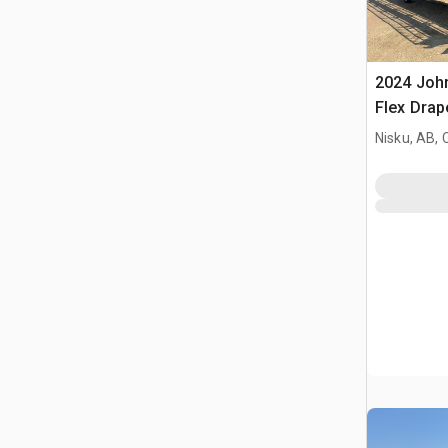
2024 John
Flex Drap
Nisku, AB,