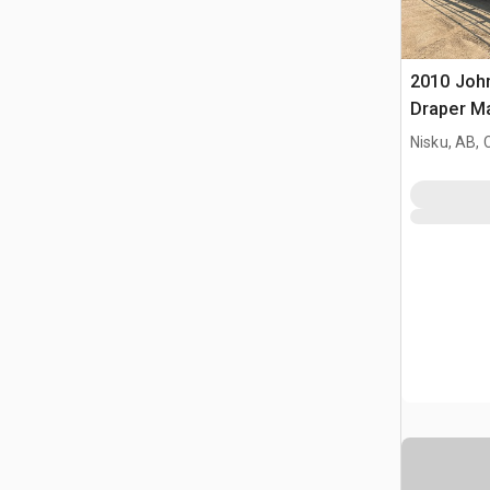
2010 John
Draper M
Nisku, AB,