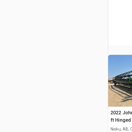
2022 Joh
ft Hinged
Nisku, AB,