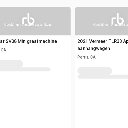
Afbeeldingen binnenkort beschikbaar
Afbeeldingen binnenkort 
ar SV08 Minigraafmachine
2021 Vermeer TLR33 Ap
aanhangwagen
, CA
Perris, CA