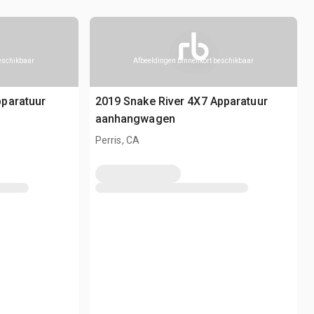
beschikbaar
Afbeeldingen binnenkort beschikbaar
paratuur
2019 Snake River 4X7 Apparatuur
aanhangwagen
Perris, CA