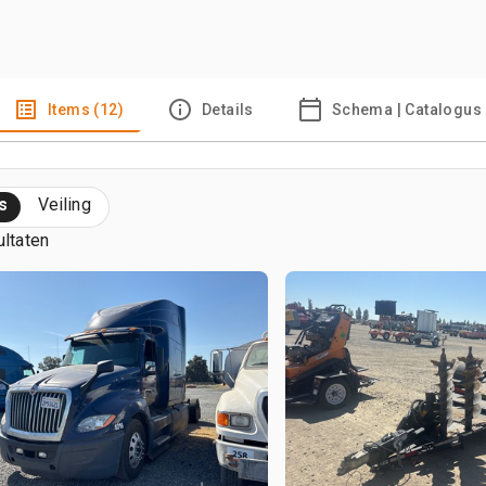
Items (12)
Details
Schema | Catalogus
s
Veiling
ultaten