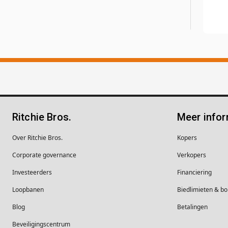
Ritchie Bros.
Meer infor
Over Ritchie Bros.
Kopers
Corporate governance
Verkopers
Investeerders
Financiering
Loopbanen
Biedlimieten & 
Blog
Betalingen
Beveiligingscentrum