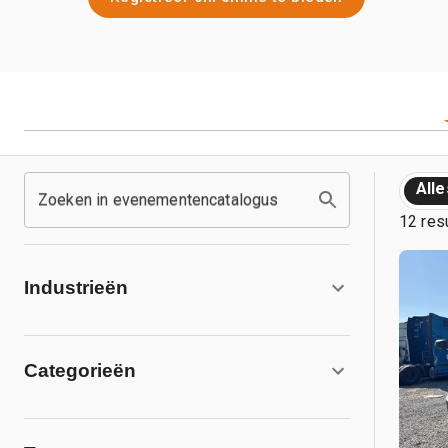
Alle
Zoeken in evenementencatalogus
12 res
Industrieën
Categorieën