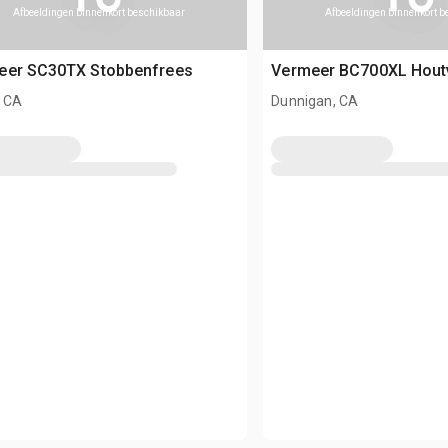
Afbeeldingen binnenkort beschikbaar
Afbeeldingen binnenkort 
eer SC30TX Stobbenfrees
Vermeer BC700XL Hout
, CA
Dunnigan, CA