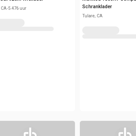
.
Schranklader
, CA
5.476 uur
Tulare, CA