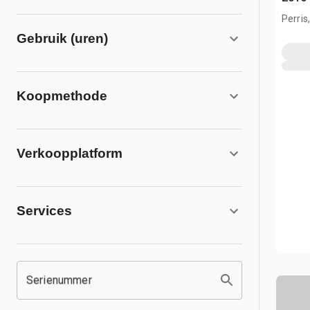
Perris
Gebruik (uren)
Koopmethode
Verkoopplatform
Services
Serienummer