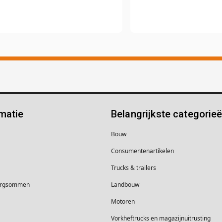
matie
Belangrijkste categorie
Bouw
Consumentenartikelen
Trucks & trailers
borgsommen
Landbouw
Motoren
Vorkheftrucks en magazijnuitrusting