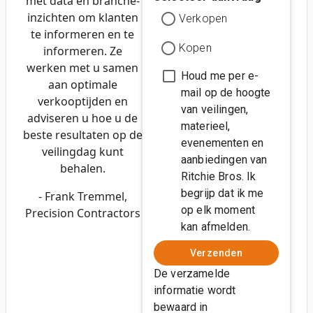
met data en branche-
inzichten om klanten
Verkopen
te informeren en te
Kopen
informeren. Ze
werken met u samen
Houd me per e-
aan optimale
mail op de hoogte
verkooptijden en
van veilingen,
adviseren u hoe u de
materieel,
beste resultaten op de
evenementen en
veilingdag kunt
aanbiedingen van
behalen.
Ritchie Bros. Ik
begrijp dat ik me
- Frank Tremmel,
op elk moment
Precision Contractors
kan afmelden.
Verzenden
De verzamelde
informatie wordt
bewaard in