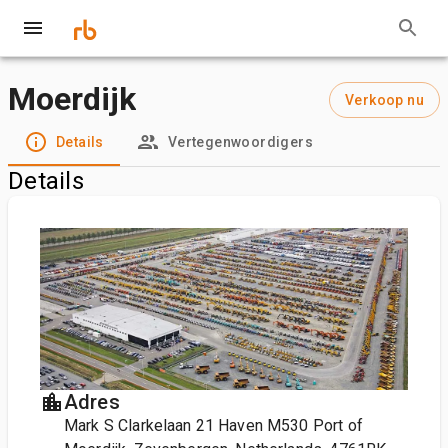
Moerdijk
Verkoop nu
Details
Vertegenwoordigers
Details
Adres
Mark S Clarkelaan 21 Haven M530 Port of