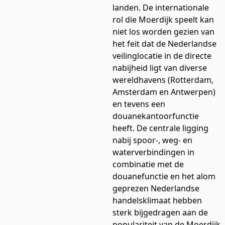
landen. De internationale
rol die Moerdijk speelt kan
niet los worden gezien van
het feit dat de Nederlandse
veilinglocatie in de directe
nabijheid ligt van diverse
wereldhavens (Rotterdam,
Amsterdam en Antwerpen)
en tevens een
douanekantoorfunctie
heeft. De centrale ligging
nabij spoor-, weg- en
waterverbindingen in
combinatie met de
douanefunctie en het alom
geprezen Nederlandse
handelsklimaat hebben
sterk bijgedragen aan de
populariteit van de Moerdijk