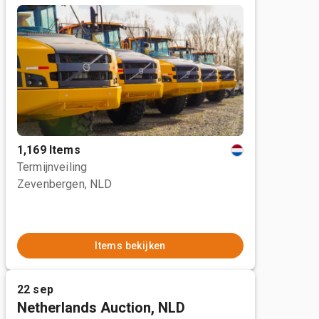
1,169 Items
Termijnveiling
Zevenbergen, NLD
Items bekijken
22 sep
Netherlands Auction, NLD