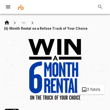
(6) Month Rental on a Refuse Truck of Your Choice
2 foto's