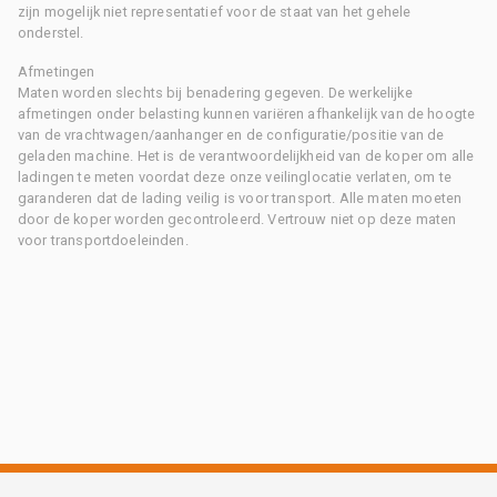
zijn mogelijk niet representatief voor de staat van het gehele
onderstel.
Afmetingen
Maten worden slechts bij benadering gegeven. De werkelijke
afmetingen onder belasting kunnen variëren afhankelijk van de hoogte
van de vrachtwagen/aanhanger en de configuratie/positie van de
geladen machine. Het is de verantwoordelijkheid van de koper om alle
ladingen te meten voordat deze onze veilinglocatie verlaten, om te
garanderen dat de lading veilig is voor transport. Alle maten moeten
door de koper worden gecontroleerd. Vertrouw niet op deze maten
voor transportdoeleinden.