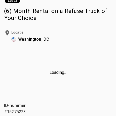
Lot 23
(6) Month Rental on a Refuse Truck of
Your Choice
Locatie
Washington, DC
Loading...
ID-nummer
#15275223