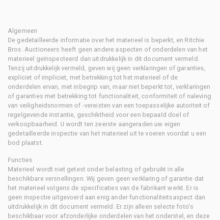
Algemeen
De gedetailleerde informatie over het materieel is beperkt, en Ritchie
Bros. Auctioneers heeft geen andere aspecten of onderdelen van het
materieel geïnspecteerd dan uitdrukkelijk in dit document vermeld.
Tenzij uitdrukkelijk vermeld, geven wij geen verklaringen of garanties,
expliciet of impliciet, met betrekking tot het materieel of de
onderdelen ervan, met inbegrip van, maar niet beperkt tot, verklaringen
of garanties met betrekking tot functionaliteit, conformiteit of naleving
van veiligheidsnormen of -vereisten van een toepasselijke autoriteit of
regelgevende instantie, geschiktheid voor een bepaald doel of
verkoopbaarheid. U wordt ten zeerste aangeraden uw eigen
gedetailleerde inspectie van het materieel uit te voeren voordat u een
bod plaatst.
Functies
Materieel wordt niet getest onder belasting of gebruikt in alle
beschikbare versnellingen. Wij geven geen verklaring of garantie dat
het materieel volgens de specificaties van de fabrikant werkt. Er is
geen inspectie uitgevoerd aan enig ander functionaliteitsaspect dan
uitdrukkelijk in dit document vermeld. Er zijn alleen selecte foto's
beschikbaar voor afzonderlijke onderdelen van het onderstel, en deze