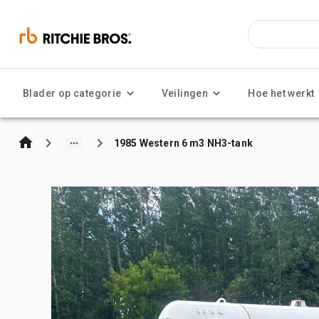
Blader op categorie
Veilingen
Hoe het werkt
1985 Western 6 m3 NH3-tank