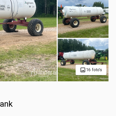
16 foto's
tank