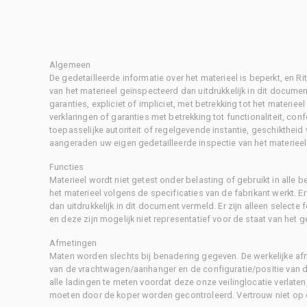
Algemeen
De gedetailleerde informatie over het materieel is beperkt, en 
van het materieel geïnspecteerd dan uitdrukkelijk in dit document
garanties, expliciet of impliciet, met betrekking tot het materiee
verklaringen of garanties met betrekking tot functionaliteit, con
toepasselijke autoriteit of regelgevende instantie, geschikthei
aangeraden uw eigen gedetailleerde inspectie van het materieel 
Functies
Materieel wordt niet getest onder belasting of gebruikt in alle b
het materieel volgens de specificaties van de fabrikant werkt. E
dan uitdrukkelijk in dit document vermeld. Er zijn alleen selecte
en deze zijn mogelijk niet representatief voor de staat van het g
Afmetingen
Maten worden slechts bij benadering gegeven. De werkelijke af
van de vrachtwagen/aanhanger en de configuratie/positie van d
alle ladingen te meten voordat deze onze veilinglocatie verlaten
moeten door de koper worden gecontroleerd. Vertrouw niet op 