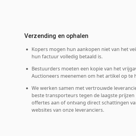
Verzending en ophalen
Kopers mogen hun aankopen niet van het veil
hun factuur volledig betaald is.
Bestuurders moeten een kopie van het vrijgav
Auctioneers meenemen om het artikel op te h
We werken samen met vertrouwde leverancie
beste transporteurs tegen de laagste prijzen 
offertes aan of ontvang direct schattingen v
websites van onze leveranciers.