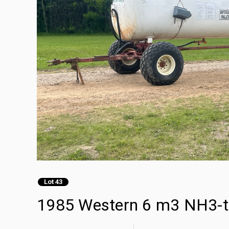
Lot 43
1985 Western 6 m3 NH3-