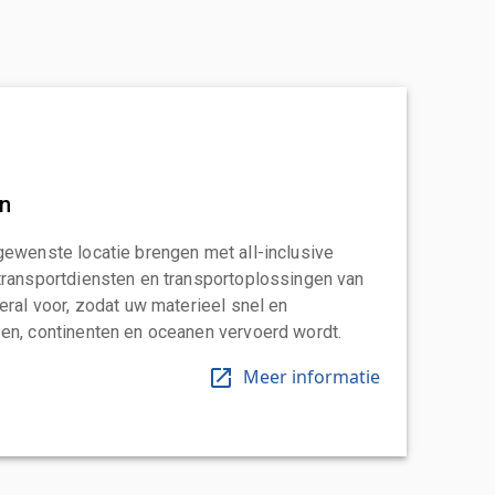
an
gewenste locatie brengen met all-inclusive
transportdiensten en transportoplossingen van
eral voor, zodat uw materieel snel en
en, continenten en oceanen vervoerd wordt.
Meer informatie