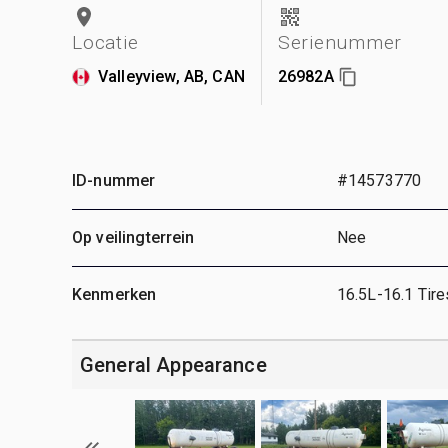
Locatie
Serienummer
Valleyview, AB, CAN
26982A
ID-nummer
#14573770
Op veilingterrein
Nee
Kenmerken
16.5L-16.1 Tire
General Appearance