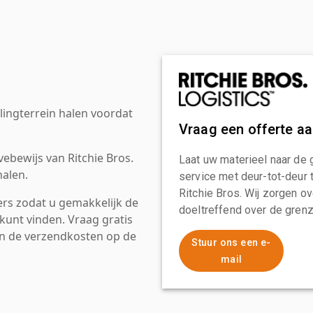
ingterrein halen voordat
Vraag een offerte a
ebewijs van Ritchie Bros.
Laat uw materieel naar de 
alen.
service met deur-tot-deur 
Ritchie Bros. Wij zorgen ov
rs zodat u gemakkelijk de
doeltreffend over de grenz
kunt vinden. Vraag gratis
an de verzendkosten op de
Stuur ons een e-
mail