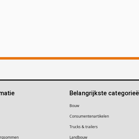
matie
Belangrijkste categorie
Bouw
Consumentenartikelen
Trucks & trailers
borgsommen
Landbouw