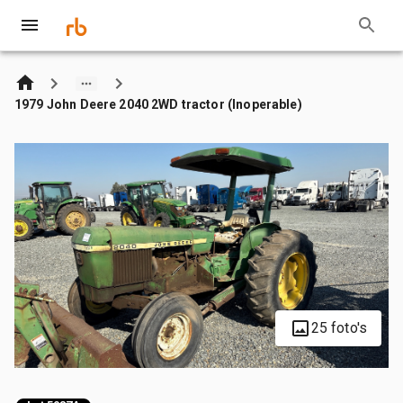
1979 John Deere 2040 2WD tractor (Inoperable)
25 foto's