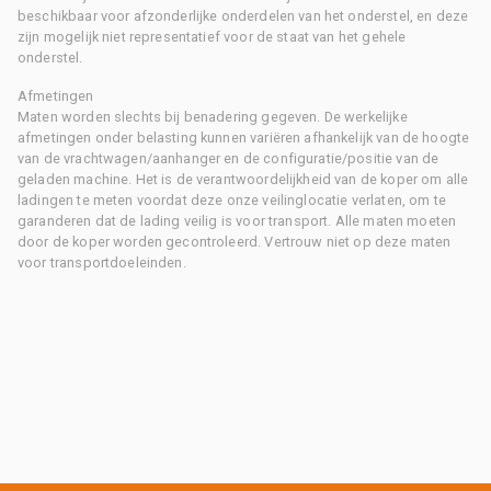
beschikbaar voor afzonderlijke onderdelen van het onderstel, en deze
zijn mogelijk niet representatief voor de staat van het gehele
onderstel.
Afmetingen
Maten worden slechts bij benadering gegeven. De werkelijke
afmetingen onder belasting kunnen variëren afhankelijk van de hoogte
van de vrachtwagen/aanhanger en de configuratie/positie van de
geladen machine. Het is de verantwoordelijkheid van de koper om alle
ladingen te meten voordat deze onze veilinglocatie verlaten, om te
garanderen dat de lading veilig is voor transport. Alle maten moeten
door de koper worden gecontroleerd. Vertrouw niet op deze maten
voor transportdoeleinden.