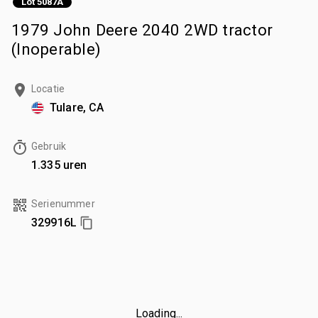
Lot 5087A
1979 John Deere 2040 2WD tractor
(Inoperable)
Locatie
Tulare, CA
Gebruik
1.335 uren
Serienummer
329916L
Loading...