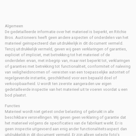
Algemeen
De gedetailleerde informatie over het materieel is beperkt, en Ritchie
Bros. Auctioneers heeft geen andere aspecten of onderdelen van het
materieel geïnspecteerd dan uitdrukkelijk in dit document vermeld.
Tenzij uitdrukkelijk vermeld, geven wij geen verklaringen of garanties,
expliciet of impliciet, met betrekking tot het materieel of de
onderdelen ervan, met inbegrip van, maar niet beperkt tot, verklaringen
of garanties met betrekking tot functionaliteit, conformiteit of naleving
van veiligheidsnormen of -vereisten van een toepasselijke autoriteit of
regelgevende instantie, geschiktheid voor een bepaald doel of
verkoopbaarheid. U wordt ten zeerste aangeraden uw eigen
gedetailleerde inspectie van het materieel uit te voeren voordat u een
bod plaatst.
Functies
Materieel wordt niet getest onder belasting of gebruikt in alle
beschikbare versnellingen. Wij geven geen verklaring of garantie dat
het materieel volgens de specificaties van de fabrikant werkt. Er is
geen inspectie uitgevoerd aan enig ander functionaliteitsaspect dan
uitdrukkelijk in dit document vermeld. Er zijn alleen selecte foto's