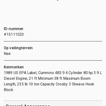
ID-nummer
#15111520
Op veilingterrein
Nee
Kenmerken
1989 US EPA Label, Cummins 4B3.9 4 Cylinder 80 hp 3.9 L
Diesel Engine, 21 ft Minimum 38 ft Maximum Boom
Length, 235 lb 10 ton Capacity Crosby 3 Sheave Hook
Block