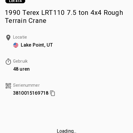
Lot 414
1990 Terex LRT110 7.5 ton 4x4 Rough
Terrain Crane
Locatie
Lake Point, UT
Gebruik
48 uren
Serienummer
3810015169718
Loading...