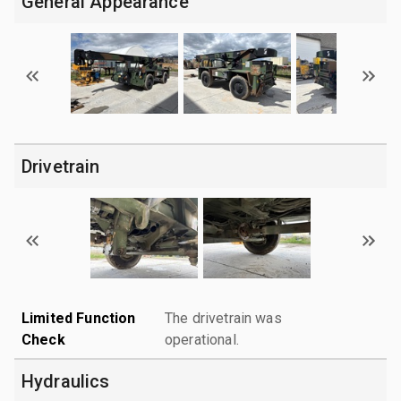
General Appearance
Drivetrain
Limited Function
The drivetrain was
Check
operational.
Hydraulics