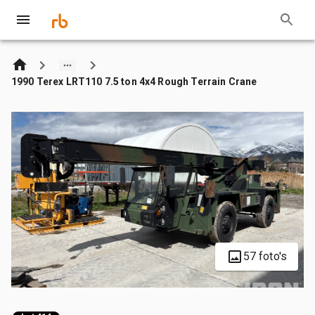
1990 Terex LRT110 7.5 ton 4x4 Rough Terrain Crane
57 foto's