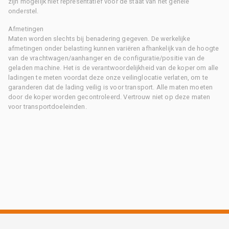
zijn mogelijk niet representatief voor de staat van het gehele
onderstel.
Afmetingen
Maten worden slechts bij benadering gegeven. De werkelijke
afmetingen onder belasting kunnen variëren afhankelijk van de hoogte
van de vrachtwagen/aanhanger en de configuratie/positie van de
geladen machine. Het is de verantwoordelijkheid van de koper om alle
ladingen te meten voordat deze onze veilinglocatie verlaten, om te
garanderen dat de lading veilig is voor transport. Alle maten moeten
door de koper worden gecontroleerd. Vertrouw niet op deze maten
voor transportdoeleinden.