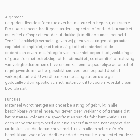
Algemeen
De gedetailleerde informatie over het materieel is beperkt, en Ritchie
Bros. Auctioneers heeft geen andere aspecten of onderdelen van het
materieel geïnspecteerd dan uitdrukkelijk in dit document vermeld.
Tenzij uitdrukkelijk vermeld, geven wij geen verklaringen of garanties,
expliciet of impliciet, met betrekking tot het materieel of de
onderdelen ervan, met inbegrip van, maar niet beperkt tot, verklaringen
of garanties met betrekking tot functionaliteit, conformiteit of naleving
van veiligheidsnormen of -vereisten van een toepasselijke autoriteit of
regelgevende instantie, geschiktheid voor een bepaald doel of
verkoopbaarheid. U wordt ten zeerste aangeraden uw eigen
gedetailleerde inspectie van het materieel uit te voeren voordat u een
bod plaatst.
Functies
Materieel wordt niet getest onder belasting of gebruikt in alle
beschikbare versnellingen. Wij geven geen verklaring of garantie dat
het materieel volgens de specificaties van de fabrikant werkt. Er is
geen inspectie uitgevoerd aan enig ander functionaliteitsaspect dan
uitdrukkelijk in dit document vermeld. Er zijn alleen selecte foto's
beschikbaar voor afzonderlijke onderdelen van het onderstel, en deze