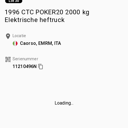
Lot 30
1996 CTC POKER20 2000 kg
Elektrische heftruck
Locatie
Caorso, EMRM, ITA
Serienummer
11210496N
Loading...