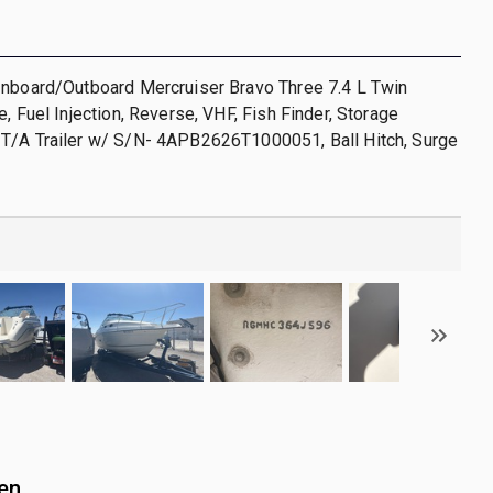
Inboard/Outboard Mercruiser Bravo Three 7.4 L Twin
e, Fuel Injection, Reverse, VHF, Fish Finder, Storage
T/A Trailer w/ S/N- 4APB2626T1000051, Ball Hitch, Surge
en