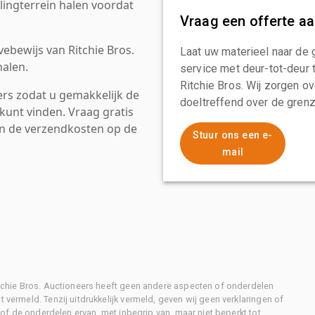
ingterrein halen voordat
Vraag een offerte a
ebewijs van Ritchie Bros.
Laat uw materieel naar de 
alen.
service met deur-tot-deur 
Ritchie Bros. Wij zorgen ov
rs zodat u gemakkelijk de
doeltreffend over de grenz
kunt vinden. Vraag gratis
an de verzendkosten op de
Stuur ons een e-
mail
Ritchie Bros. Auctioneers heeft geen andere aspecten of onderdelen
 vermeld. Tenzij uitdrukkelijk vermeld, geven wij geen verklaringen of
l of de onderdelen ervan, met inbegrip van, maar niet beperkt tot,