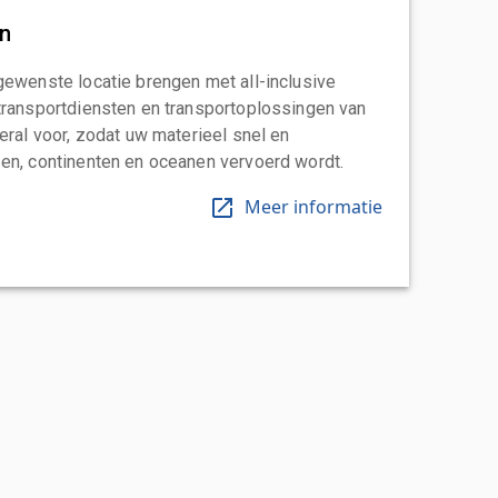
an
gewenste locatie brengen met all-inclusive
transportdiensten en transportoplossingen van
eral voor, zodat uw materieel snel en
en, continenten en oceanen vervoerd wordt.
Meer informatie