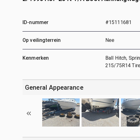
ID-nummer
#15111681
Op veilingterrein
Nee
Kenmerken
Ball Hitch, Spr
215/75R14 Tir
General Appearance