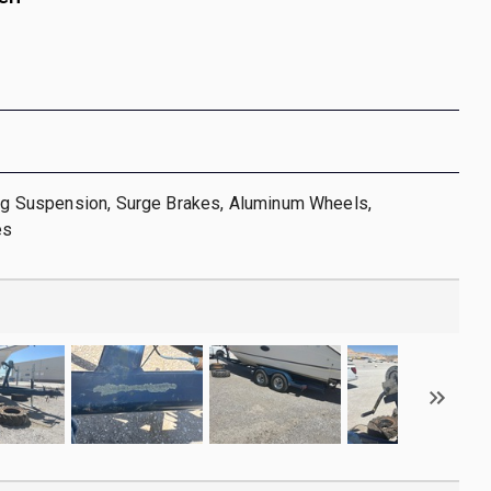
ing Suspension, Surge Brakes, Aluminum Wheels,
es