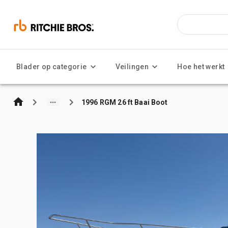
Blader op categorie
Veilingen
Hoe het werkt
1996 RGM 26 ft Baai Boot