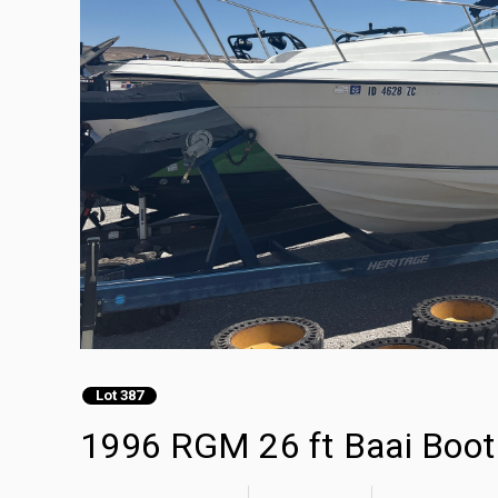
Lot 387
1996 RGM 26 ft Baai Boot 