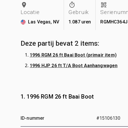
Locatie
Gebruik
Serienum
Las Vegas, NV
1.087 uren
RGMHC364J
Deze partij bevat 2 items:
1996 RGM 26 ft Baai Boot (primair item)
1996 HJP 26 ft T/A Boot Aanhangwagen
1. 1996 RGM 26 ft Baai Boot
ID-nummer
#15106130