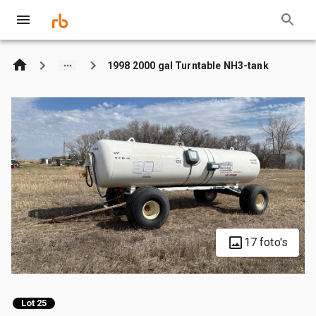
1998 2000 gal Turntable NH3-tank
17 foto's
Lot 25