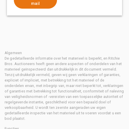
mail
Algemeen
De gedetailleerde informatie over het materieel is beperkt, en Ritchie
Bros. Auctioneers heeft geen andere aspecten of onderdelen van het
materieel geïnspecteerd dan uitdrukkelijk in dit document vermeld.
Tenzij uitdrukkelijk vermeld, geven wij geen verklaringen of garanties,
expliciet of impliciet, met betrekking tot het materieel of de
onderdelen ervan, met inbegrip van, maar niet beperkt tot, verklaringen
of garanties met betrekking tot functionaliteit, conformiteit of naleving
van veiligheidsnormen of -vereisten van een toepasselijke autoriteit of
regelgevende instantie, geschiktheid voor een bepaald doel of
verkoopbaarheid. U wordt ten zeerste aangeraden uw eigen
gedetailleerde inspectie van het materieel uit te voeren voordat u een
bod plaatst.
Functies