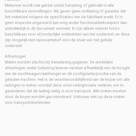
Materieel wordt niet getest onder belasting of gebruikt in alle
beschikbare versnellingen. Wij geven geen verklaring of garantie dat
het materieel volgens de specificaties van de fabrikant werkt. Er is
geen inspectie uitgevoerd aan enig ander functionaliteitsaspect dan
uitdrukkelijk in dit document vermeld. Er zijn alleen selecte foto's
beschikbaar voor afzonderlijke onderdelen van het onderstel, en deze
zijn mogelijk niet representatief voor de staat van het gehele
onderstel.
Afmetingen
Maten worden slechts bij benadering gegeven. De werkelijke
afmetingen onder belasting kunnen variëren afhankelijk van de hoogte
van de vrachtwagen/aanhanger en de configuratie/positie van de
geladen machine. Het is de verantwoordelijkheid van de koper om alle
ladingen te meten voordat deze onze veilinglocatie verlaten, om te
garanderen dat de lading veilig is voor transport. Alle maten moeten
door de koper worden gecontroleerd. Vertrouw niet op deze maten
voor transportdoeleinden.