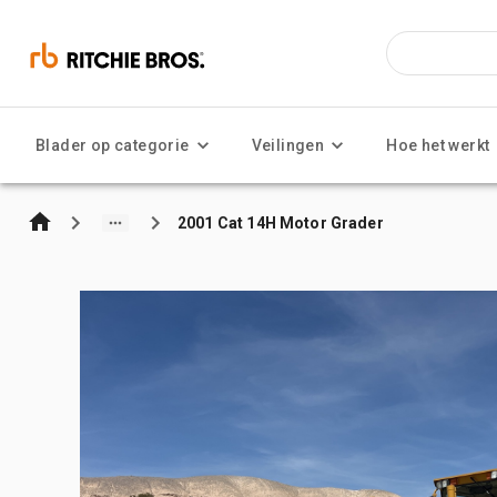
Blader op categorie
Veilingen
Hoe het werkt
2001 Cat 14H Motor Grader