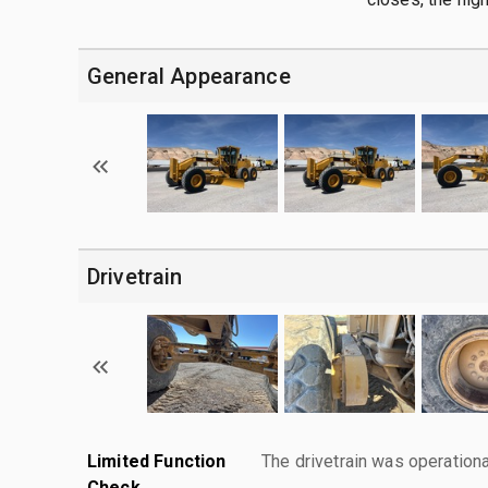
General Appearance
Drivetrain
Limited Function
The drivetrain was operationa
Check