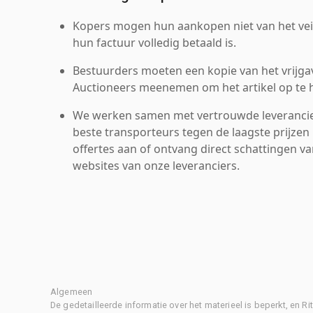
Kopers mogen hun aankopen niet van het veil
hun factuur volledig betaald is.
Bestuurders moeten een kopie van het vrijgav
Auctioneers meenemen om het artikel op te h
We werken samen met vertrouwde leverancie
beste transporteurs tegen de laagste prijzen 
offertes aan of ontvang direct schattingen v
websites van onze leveranciers.
Algemeen
De gedetailleerde informatie over het materieel is beperkt, en 