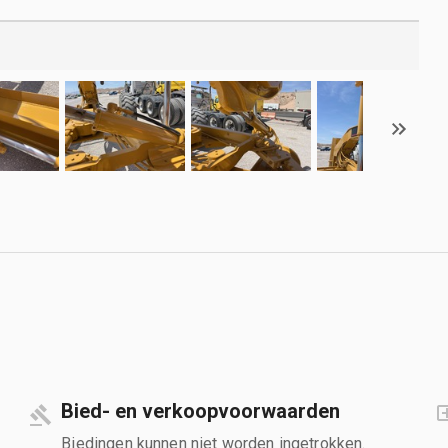
Bied- en verkoopvoorwaarden
Biedingen kunnen niet worden ingetrokken.