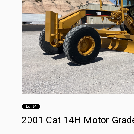
Lot 84
2001 Cat 14H Motor Grad