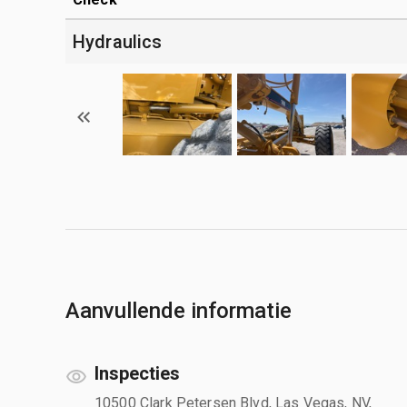
Hydraulics
Aanvullende informatie
Inspecties
10500 Clark Petersen Blvd, Las Vegas, NV,