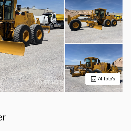
74 foto's
er