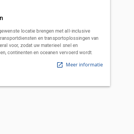
an
gewenste locatie brengen met all-inclusive
transportdiensten en transportoplossingen van
eral voor, zodat uw materieel snel en
en, continenten en oceanen vervoerd wordt.
Meer informatie