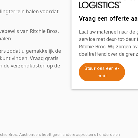
ingterrein halen voordat
Vraag een offerte a
ebewijs van Ritchie Bros.
Laat uw materieel naar de 
alen.
service met deur-tot-deur 
Ritchie Bros. Wij zorgen ov
rs zodat u gemakkelijk de
doeltreffend over de grenz
kunt vinden. Vraag gratis
an de verzendkosten op de
Stuur ons een e-
mail
Ritchie Bros. Auctioneers heeft geen andere aspecten of onderdelen