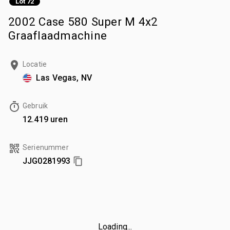
Lot 72
2002 Case 580 Super M 4x2
Graaflaadmachine
Locatie
Las Vegas, NV
Gebruik
12.419 uren
Serienummer
JJG0281993
Loading...