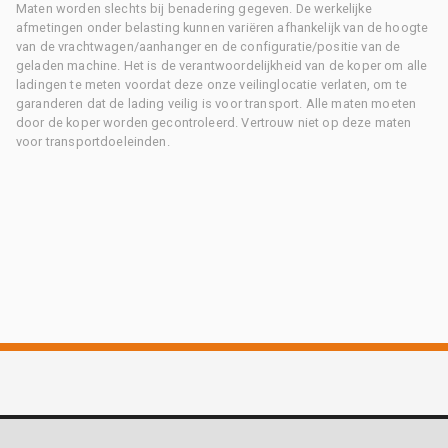
Maten worden slechts bij benadering gegeven. De werkelijke
afmetingen onder belasting kunnen variëren afhankelijk van de hoogte
van de vrachtwagen/aanhanger en de configuratie/positie van de
geladen machine. Het is de verantwoordelijkheid van de koper om alle
ladingen te meten voordat deze onze veilinglocatie verlaten, om te
garanderen dat de lading veilig is voor transport. Alle maten moeten
door de koper worden gecontroleerd. Vertrouw niet op deze maten
voor transportdoeleinden.