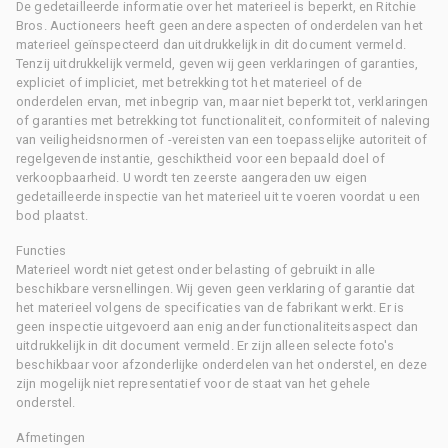
De gedetailleerde informatie over het materieel is beperkt, en Ritchie
Bros. Auctioneers heeft geen andere aspecten of onderdelen van het
materieel geïnspecteerd dan uitdrukkelijk in dit document vermeld.
Tenzij uitdrukkelijk vermeld, geven wij geen verklaringen of garanties,
expliciet of impliciet, met betrekking tot het materieel of de
onderdelen ervan, met inbegrip van, maar niet beperkt tot, verklaringen
of garanties met betrekking tot functionaliteit, conformiteit of naleving
van veiligheidsnormen of -vereisten van een toepasselijke autoriteit of
regelgevende instantie, geschiktheid voor een bepaald doel of
verkoopbaarheid. U wordt ten zeerste aangeraden uw eigen
gedetailleerde inspectie van het materieel uit te voeren voordat u een
bod plaatst.
Functies
Materieel wordt niet getest onder belasting of gebruikt in alle
beschikbare versnellingen. Wij geven geen verklaring of garantie dat
het materieel volgens de specificaties van de fabrikant werkt. Er is
geen inspectie uitgevoerd aan enig ander functionaliteitsaspect dan
uitdrukkelijk in dit document vermeld. Er zijn alleen selecte foto's
beschikbaar voor afzonderlijke onderdelen van het onderstel, en deze
zijn mogelijk niet representatief voor de staat van het gehele
onderstel.
Afmetingen