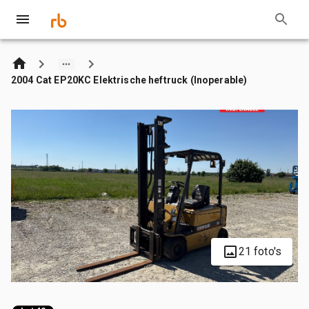
2004 Cat EP20KC Elektrische heftruck (Inoperable)
21 foto's