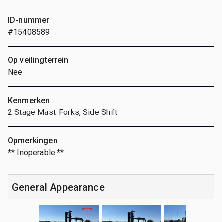
ID-nummer
#15408589
Op veilingterrein
Nee
Kenmerken
2 Stage Mast, Forks, Side Shift
Opmerkingen
** Inoperable **
General Appearance