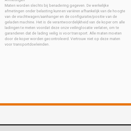
Maten worden slechts bij benadering gegeven. De werkelijke
afmetingen onder belasting kunnen variëren afhankelijk van de hoogte
van de vrachtwagen/aanhanger en de configuratie/positie van de
geladen machine. Het is de verantwoordelijkheid van de koper om alle
ladingen te meten voordat deze onze veilinglocatie verlaten, om te
garanderen dat de lading veilig is voor transport. Alle maten moeten
door de koper worden gecontroleerd. Vertrouw niet op deze maten
voor transportdoeleinden.