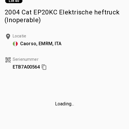
Lot 40
2004 Cat EP20KC Elektrische heftruck
(Inoperable)
Locatie
Caorso, EMRM, ITA
Serienummer
ETB7A00564
Loading...