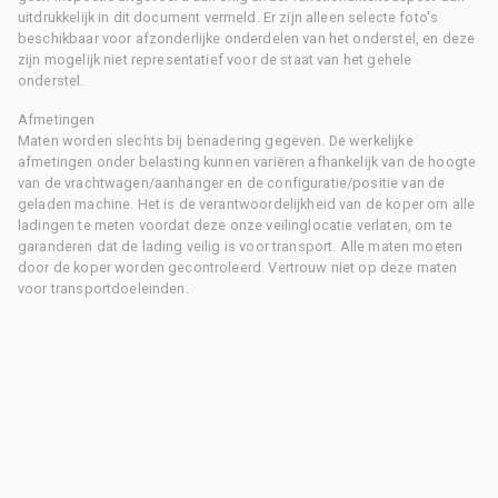
uitdrukkelijk in dit document vermeld. Er zijn alleen selecte foto's
beschikbaar voor afzonderlijke onderdelen van het onderstel, en deze
zijn mogelijk niet representatief voor de staat van het gehele
onderstel.
Afmetingen
Maten worden slechts bij benadering gegeven. De werkelijke
afmetingen onder belasting kunnen variëren afhankelijk van de hoogte
van de vrachtwagen/aanhanger en de configuratie/positie van de
geladen machine. Het is de verantwoordelijkheid van de koper om alle
ladingen te meten voordat deze onze veilinglocatie verlaten, om te
garanderen dat de lading veilig is voor transport. Alle maten moeten
door de koper worden gecontroleerd. Vertrouw niet op deze maten
voor transportdoeleinden.