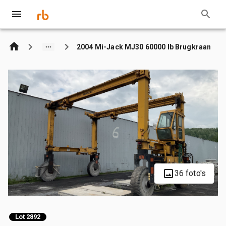
2004 Mi-Jack MJ30 60000 lb Brugkraan
36 foto's
Lot 2892