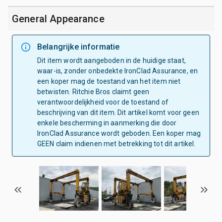
General Appearance
Belangrijke informatie
Dit item wordt aangeboden in de huidige staat,
waar-is, zonder onbedekte IronClad Assurance, en
een koper mag de toestand van het item niet
betwisten. Ritchie Bros claimt geen
verantwoordelijkheid voor de toestand of
beschrijving van dit item. Dit artikel komt voor geen
enkele bescherming in aanmerking die door
IronClad Assurance wordt geboden. Een koper mag
GEEN claim indienen met betrekking tot dit artikel.