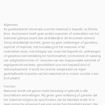
Algemeen
De gedetailleerde informatie over het materieel is beperkt, en Ritchie
Bros. Auctioneers heeft geen andere aspecten of onderdelen van het
materieel geïnspecteerd dan uitdrukkelijk in dit document vermeld.
Tenzij uitdrukkelijk vermeld, geven wij geen verklaringen of garanties,
expliciet of impliciet, met betrekking tot het materieel of de
onderdelen ervan, met inbegrip van, maar niet beperkt tot, verklaringen
of garanties met betrekking tot functionaliteit, conformiteit of naleving
van veiligheidsnormen of -vereisten van een toepasselijke autoriteit of
regelgevende instantie, geschiktheid voor een bepaald doel of
verkoopbaarheid. U wordt ten zeerste aangeraden uw eigen
gedetailleerde inspectie van het materieel uit te voeren voordat u een
bod plaatst.
Functies
Materieel wordt niet getest onder belasting of gebruikt in alle
beschikbare versnellingen. Wij geven geen verklaring of garantie dat
het materieel volgens de specificaties van de fabrikant werkt. Er is
geen inspectie uitgevoerd aan enig ander functionaliteitsaspect dan