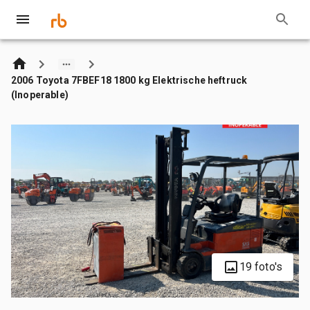
2006 Toyota 7FBEF18 1800 kg Elektrische heftruck
(Inoperable)
19 foto's