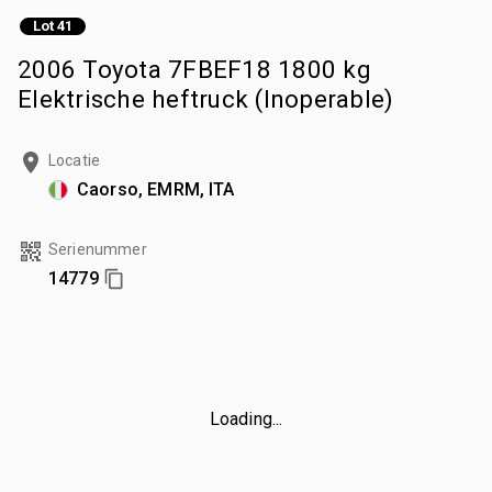
Lot 41
2006 Toyota 7FBEF18 1800 kg
Elektrische heftruck (Inoperable)
Locatie
Caorso, EMRM, ITA
Serienummer
14779
Loading...