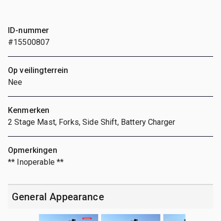
ID-nummer
#15500807
Op veilingterrein
Nee
Kenmerken
2 Stage Mast, Forks, Side Shift, Battery Charger
Opmerkingen
** Inoperable **
General Appearance