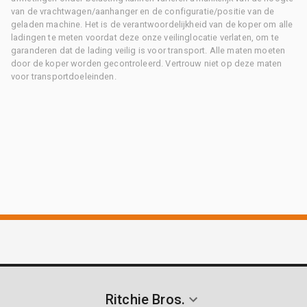
van de vrachtwagen/aanhanger en de configuratie/positie van de
geladen machine. Het is de verantwoordelijkheid van de koper om alle
ladingen te meten voordat deze onze veilinglocatie verlaten, om te
garanderen dat de lading veilig is voor transport. Alle maten moeten
door de koper worden gecontroleerd. Vertrouw niet op deze maten
voor transportdoeleinden.
Ritchie Bros.