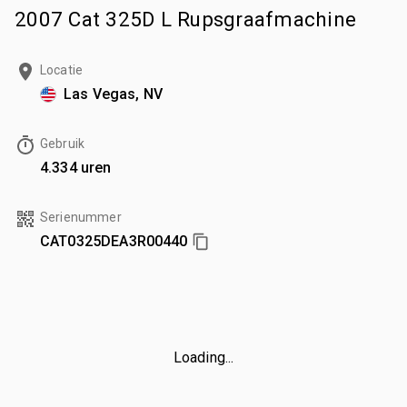
2007 Cat 325D L Rupsgraafmachine
Locatie
Las Vegas, NV
Gebruik
4.334 uren
Serienummer
CAT0325DEA3R00440
Loading...