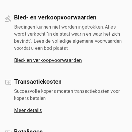
Bied- en verkoopvoorwaarden
Biedingen kunnen niet worden ingetrokken. Alles
wordt verkocht "in de staat waarin en waar het zich
bevindt". Lees de volledige algemene voorwaarden
voordat u een bod plaatst.
Bied- en verkoopvoorwaarden
Transactiekosten
Succesvolle kopers moeten transactiekosten voor
kopers betalen.
Meer details
Betalingen