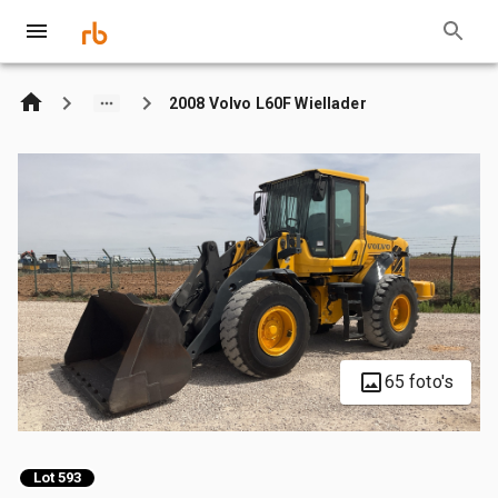
2008 Volvo L60F Wiellader
65 foto's
Lot 593