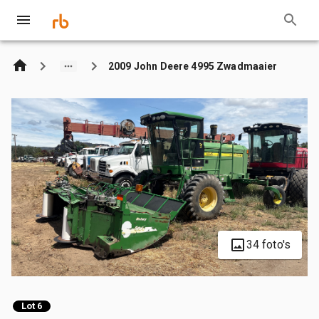
2009 John Deere 4995 Zwadmaaier
34 foto's
Lot 6