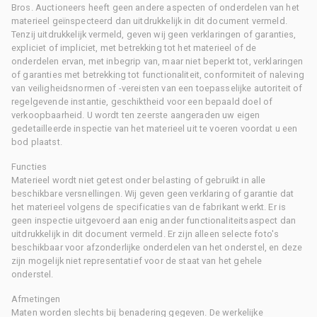
Bros. Auctioneers heeft geen andere aspecten of onderdelen van het
materieel geïnspecteerd dan uitdrukkelijk in dit document vermeld.
Tenzij uitdrukkelijk vermeld, geven wij geen verklaringen of garanties,
expliciet of impliciet, met betrekking tot het materieel of de
onderdelen ervan, met inbegrip van, maar niet beperkt tot, verklaringen
of garanties met betrekking tot functionaliteit, conformiteit of naleving
van veiligheidsnormen of -vereisten van een toepasselijke autoriteit of
regelgevende instantie, geschiktheid voor een bepaald doel of
verkoopbaarheid. U wordt ten zeerste aangeraden uw eigen
gedetailleerde inspectie van het materieel uit te voeren voordat u een
bod plaatst.
Functies
Materieel wordt niet getest onder belasting of gebruikt in alle
beschikbare versnellingen. Wij geven geen verklaring of garantie dat
het materieel volgens de specificaties van de fabrikant werkt. Er is
geen inspectie uitgevoerd aan enig ander functionaliteitsaspect dan
uitdrukkelijk in dit document vermeld. Er zijn alleen selecte foto's
beschikbaar voor afzonderlijke onderdelen van het onderstel, en deze
zijn mogelijk niet representatief voor de staat van het gehele
onderstel.
Afmetingen
Maten worden slechts bij benadering gegeven. De werkelijke