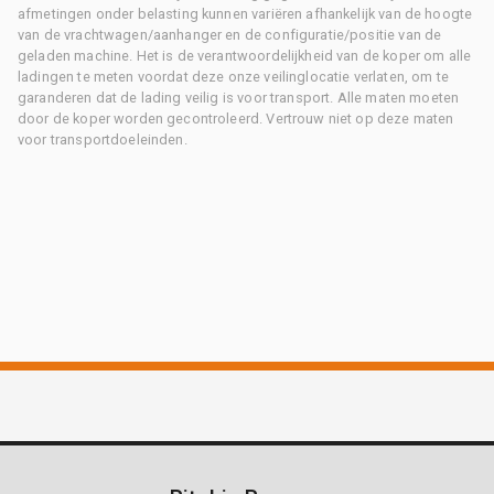
afmetingen onder belasting kunnen variëren afhankelijk van de hoogte
van de vrachtwagen/aanhanger en de configuratie/positie van de
geladen machine. Het is de verantwoordelijkheid van de koper om alle
ladingen te meten voordat deze onze veilinglocatie verlaten, om te
garanderen dat de lading veilig is voor transport. Alle maten moeten
door de koper worden gecontroleerd. Vertrouw niet op deze maten
voor transportdoeleinden.