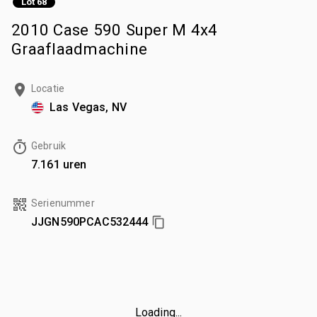
Lot 68
2010 Case 590 Super M 4x4
Graaflaadmachine
Locatie
Las Vegas, NV
Gebruik
7.161 uren
Serienummer
JJGN590PCAC532444
Loading...