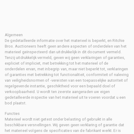
Algemeen
De gedetailleerde informatie over het materieel is beperkt, en Ritchie
Bros. Auctioneers heeft geen andere aspecten of onderdelen van het
materieel geïnspecteerd dan uitdrukkelijk in dit document vermeld.
Tenzij uitdrukkelijk vermeld, geven wij geen verklaringen of garanties,
expliciet of impliciet, met betrekking tot het materieel of de
onderdelen ervan, met inbegrip van, maar niet beperkt tot, verklaringen
of garanties met betrekking tot functionaliteit, conformiteit of naleving
van veiligheidsnormen of -vereisten van een toepasselijke autoriteit of
regelgevende instantie, geschiktheid voor een bepaald doel of
verkoopbaarheid. U wordt ten zeerste aangeraden uw eigen
gedetailleerde inspectie van het materieel uit te voeren voordat u een
bod plaatst.
Functies
Materieel wordt niet getest onder belasting of gebruikt in alle
beschikbare versnellingen. Wij geven geen verklaring of garantie dat
het materieel volgens de specificaties van de fabrikant werkt. Er is