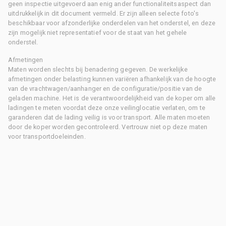
geen inspectie uitgevoerd aan enig ander functionaliteitsaspect dan
uitdrukkelijk in dit document vermeld. Er zijn alleen selecte foto's
beschikbaar voor afzonderlijke onderdelen van het onderstel, en deze
zijn mogelijk niet representatief voor de staat van het gehele
onderstel.
Afmetingen
Maten worden slechts bij benadering gegeven. De werkelijke
afmetingen onder belasting kunnen variëren afhankelijk van de hoogte
van de vrachtwagen/aanhanger en de configuratie/positie van de
geladen machine. Het is de verantwoordelijkheid van de koper om alle
ladingen te meten voordat deze onze veilinglocatie verlaten, om te
garanderen dat de lading veilig is voor transport. Alle maten moeten
door de koper worden gecontroleerd. Vertrouw niet op deze maten
voor transportdoeleinden.